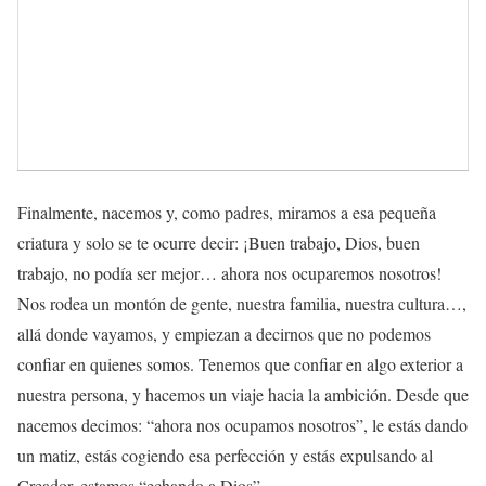
Finalmente, nacemos y, como padres, miramos a esa pequeña
criatura y solo se te ocurre decir: ¡Buen trabajo, Dios, buen
trabajo, no podía ser mejor… ahora nos ocuparemos nosotros!
Nos rodea un montón de gente, nuestra familia, nuestra cultura…,
allá donde vayamos, y empiezan a decirnos que no podemos
confiar en quienes somos. Tenemos que confiar en algo exterior a
nuestra persona, y hacemos un viaje hacia la ambición. Desde que
nacemos decimos: “ahora nos ocupamos nosotros”, le estás dando
un matiz, estás cogiendo esa perfección y estás expulsando al
Creador, estamos “echando a Dios”.