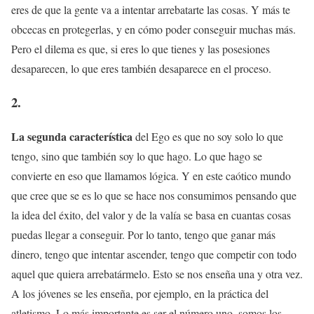
eres de que la gente va a intentar arrebatarte las cosas. Y más te
obcecas en protegerlas, y en cómo poder conseguir muchas más.
Pero el dilema es que, si eres lo que tienes y las posesiones
desaparecen, lo que eres también desaparece en el proceso.
2.
La segunda característica
del Ego es que no soy solo lo que
tengo, sino que también soy lo que hago. Lo que hago se
convierte en eso que llamamos lógica. Y en este caótico mundo
que cree que se es lo que se hace nos consumimos pensando que
la idea del éxito, del valor y de la valía se basa en cuantas cosas
puedas llegar a conseguir. Por lo tanto, tengo que ganar más
dinero, tengo que intentar ascender, tengo que competir con todo
aquel que quiera arrebatármelo. Esto se nos enseña una y otra vez.
A los jóvenes se les enseña, por ejemplo, en la práctica del
atletismo. Lo más importante es ser el número uno, somos los