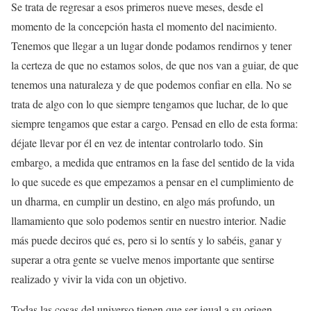
Se trata de regresar a esos primeros nueve meses, desde el
momento de la concepción hasta el momento del nacimiento.
Tenemos que llegar a un lugar donde podamos rendirnos y tener
la certeza de que no estamos solos, de que nos van a guiar, de que
tenemos una naturaleza y de que podemos confiar en ella. No se
trata de algo con lo que siempre tengamos que luchar, de lo que
siempre tengamos que estar a cargo. Pensad en ello de esta forma:
déjate llevar por él en vez de intentar controlarlo todo. Sin
embargo, a medida que entramos en la fase del sentido de la vida
lo que sucede es que empezamos a pensar en el cumplimiento de
un dharma, en cumplir un destino, en algo más profundo, un
llamamiento que solo podemos sentir en nuestro interior. Nadie
más puede deciros qué es, pero si lo sentís y lo sabéis, ganar y
superar a otra gente se vuelve menos importante que sentirse
realizado y vivir la vida con un objetivo.
Todas las cosas del universo tienen que ser igual a su origen.