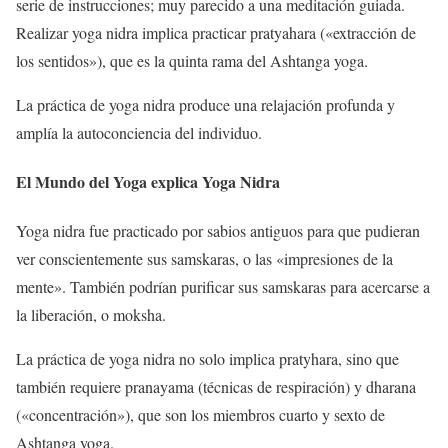
serie de instrucciones; muy parecido a una meditación guiada.
Realizar yoga nidra implica practicar pratyahara («extracción de
los sentidos»), que es la quinta rama del Ashtanga yoga.
La práctica de yoga nidra produce una relajación profunda y
amplía la autoconciencia del individuo.
El Mundo del Yoga explica Yoga Nidra
Yoga nidra fue practicado por sabios antiguos para que pudieran
ver conscientemente sus samskaras, o las «impresiones de la
mente». También podrían purificar sus samskaras para acercarse a
la liberación, o moksha.
La práctica de yoga nidra no solo implica pratyhara, sino que
también requiere pranayama (técnicas de respiración) y dharana
(«concentración»), que son los miembros cuarto y sexto de
Ashtanga yoga.