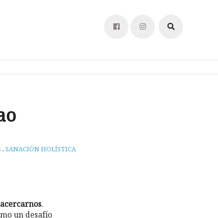
ao
S
,
SANACIÓN HOLÍSTICA
 acercarnos
.
omo un desafío