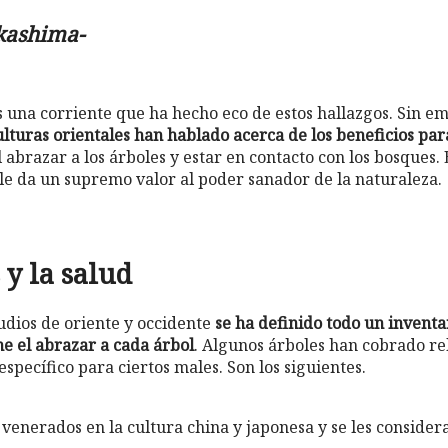
kashima-
s una corriente que ha hecho eco de estos hallazgos. Sin 
ulturas orientales han hablado acerca de los beneficios par
 abrazar a los árboles y estar en contacto con los bosques. 
 le da un supremo valor al poder sanador de la naturaleza.
 y la salud
udios de oriente y occidente
se ha definido todo un inventa
ne el abrazar a cada árbol
. Algunos árboles han cobrado re
specífico para ciertos males. Son los siguientes.
 venerados en la cultura china y japonesa y se les consider