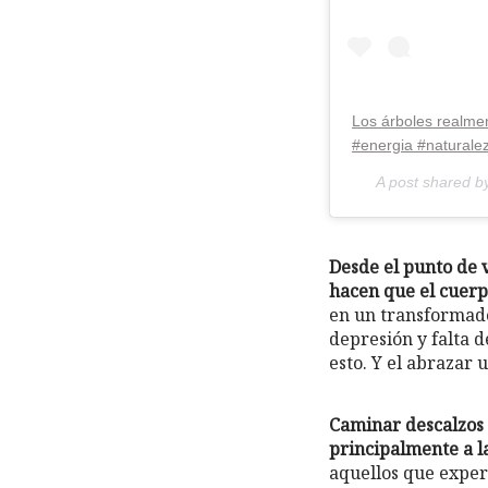
Los árboles realme
#energia #naturale
A post shared b
Desde el punto de v
hacen que el cuerpo
en un transformado
depresión y falta d
esto. Y el abrazar 
Caminar descalzos 
principalmente a l
aquellos que exper