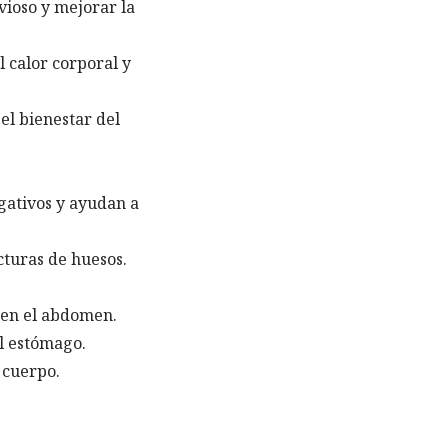
vioso y mejorar la
 calor corporal y
el bienestar del
gativos y ayudan a
cturas de huesos.
y en el abdomen.
l estómago.
 cuerpo.