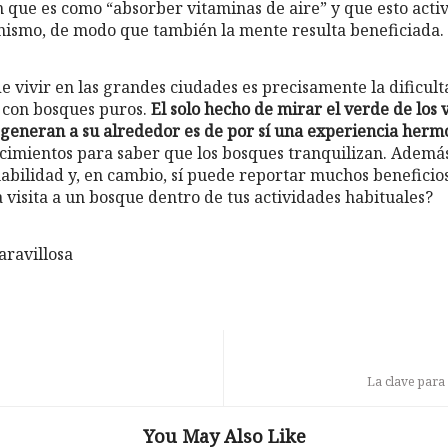
 que es como “absorber vitaminas de aire” y que esto activ
nismo, de modo que también la mente resulta beneficiada.
de vivir en las grandes ciudades es precisamente la dificul
 con bosques puros.
El solo hecho de mirar el verde de los 
e generan a su alrededor es de por sí una experiencia herm
imientos para saber que los bosques tranquilizan. Además
bilidad y, en cambio, sí puede reportar muchos beneficios.
 visita a un bosque dentro de tus actividades habituales?
aravillosa
La clave para
You May Also Like