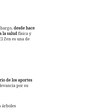
embargo,
desde hace
a la salud
física y
El Zen es una de
rio de los aportes
levancia por su
a árboles