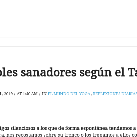
oles sanadores según el T
L, 2019
/
AT 1:40 AM
/
IN
EL MUNDO DEL YOGA
,
REFLEXIONES DIARIA
igos silenciosos a los que de forma espontánea tendemos a
, nos recostamos sobre su tronco o los trepamos a ellos c