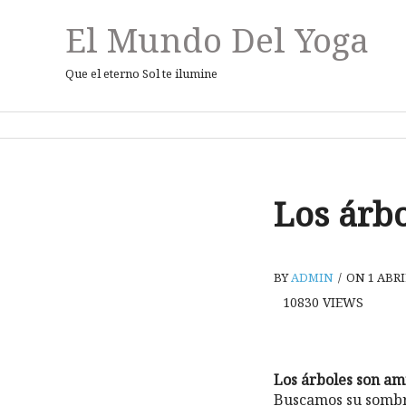
El Mundo Del Yoga
Que el eterno Sol te ilumine
Los árb
BY
ADMIN
/
ON 1 ABRI
10830
VIEWS
Los árboles son am
Buscamos su sombra