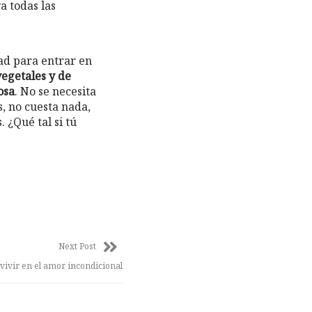
a todas las
tad para entrar en
vegetales y de
osa
. No se necesita
, no cuesta nada,
 ¿Qué tal si tú
Next Post
 vivir en el amor incondicional