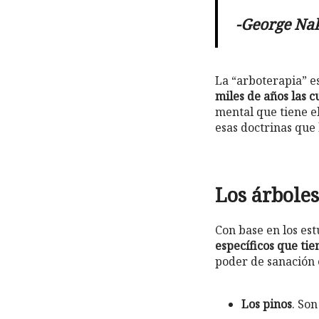
-George Na
La “arboterapia” e
miles de años las c
mental que tiene el
esas doctrinas que
Los árboles
Con base en los est
específicos que tie
poder de sanación e
Los pinos
. Son