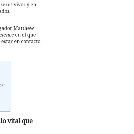
seres vivos y en
ados.
tigador Matthew
cience
en el que
 estar en contacto
os”
lo vital que