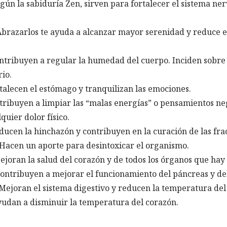
gún la sabiduría Zen, sirven para fortalecer el sistema ner
Abrazarlos te ayuda a alcanzar mayor serenidad y reduce el
ontribuyen a regular la humedad del cuerpo. Inciden sobre 
io.
rtalecen el estómago y tranquilizan las emociones.
ntribuyen a limpiar las “malas energías” o pensamientos ne
quier dolor físico.
educen la hinchazón y contribuyen en la curación de las fra
 Hacen un aporte para desintoxicar el organismo.
Mejoran la salud del corazón y de todos los órganos que ha
Contribuyen a mejorar el funcionamiento del páncreas y de
 Mejoran el sistema digestivo y reducen la temperatura del
yudan a disminuir la temperatura del corazón.