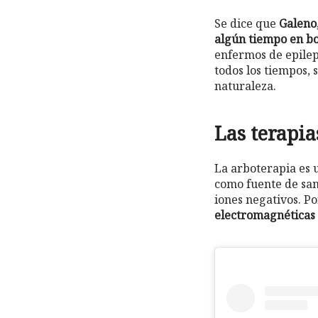
Se dice que
Galeno,
algún tiempo en bo
enfermos de epilep
todos los tiempos, 
naturaleza.
Las terapia
La arboterapia es 
como fuente de san
iones negativos. Po
electromagnéticas 