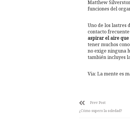
Matthew Silverston
funciones del orga
Uno de los lastres 
contacto frecuente
aspirar el aire qu
tener muchos conoc
no exige ninguna ha
también incluyes la
Via: La mente es m
Prev Post
¿Cómo supero la soledad?