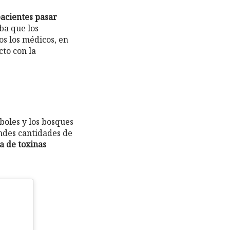
pacientes pasar
ba que los
os los médicos, en
cto con la
boles y los bosques
ndes cantidades de
ia de toxinas