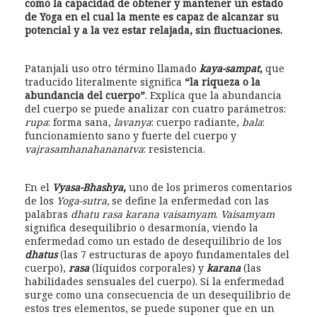
como la capacidad de obtener y mantener un estado
de Yoga en el cual la mente es capaz de alcanzar su
potencial y a la vez estar relajada, sin fluctuaciones.
Patanjali uso otro término llamado
kaya-sampat
,
que
traducido literalmente significa
“la riqueza o la
abundancia del cuerpo”
. Explica que la abundancia
del cuerpo se puede analizar con cuatro parámetros:
rupa
: forma sana,
lavanya
: cuerpo radiante,
bala
:
funcionamiento sano y fuerte del cuerpo y
vajrasamhanahananatva
: resistencia.
En el
Vyasa-Bhashya
,
uno de los primeros comentarios
de los
Yoga-sutra,
se define la enfermedad con las
palabras
dhatu rasa karana vaisamyam
.
Vaisamyam
significa desequilibrio o desarmonía, viendo la
enfermedad como un estado de desequilibrio de los
dhatus
(las 7 estructuras de apoyo fundamentales del
cuerpo),
rasa
(líquidos corporales) y
karana
(las
habilidades sensuales del cuerpo). Si la enfermedad
surge como una consecuencia de un desequilibrio de
estos tres elementos, se puede suponer que en un