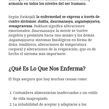
armonía en todos los niveles del ser humano.
Según Patānjali
la enfermedad se expresa a través de
cuatro sintomas:
dukha
,
daurmanasya
,
angamejayatva
,
svasaprasvasa
.
Dukham
significa alteraciones
emocionales.
Daurmanasya
: la mente se vuelve
negativa y pesimista hacia uno mismo y los demás.
Angamejayatva
: síntomas fisiológicos en forma de
dolor, temblores, alteraciones de temperatura
corporal y alteraciones de la respiración, que es de
hecho el síntoma más importante.
¿Qué Es Lo Que Nos Enferma?
El Yoga asegura que hay muchas causas como:
Costumbres alimentarias inadecuadas o un estilo
de vida inapropiado.
La inhabilidad de aceptar y adaptarse a los