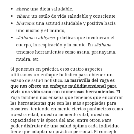
ahara
: una dieta saludable,
vihara
: un estilo de vida saludable y consciente,
bhavana
: una actitud saludable y positiva hacia
uno mismo y el mundo,
sādhana
o
abhyasa
: prácticas que involucran el
cuerpo, la respiración y la mente. En
sādhana
tenemos herramientas como asana, pranayama,
mudra, etc.
Si ponemos en práctica esos cuatro aspectos
utilizamos un enfoque holístico para obtener un
estado de salud holístico.
La maravilla del Yoga es
que nos ofrece un enfoque multidimensional para
vivir una vida sana con numerosas herramientas.
El
Yoga también nos enseña que tenemos que encontrar
las herramientas que son las más apropiadas para
nosotros, teniendo en mente ciertos parámetros como
nuestra edad, nuestro momento vital, nuestras
capacidades y la época del año, entre otros. Para
poder disfrutar de una salud óptima cada individuo
tiene que adaptar su práctica personal. El concepto