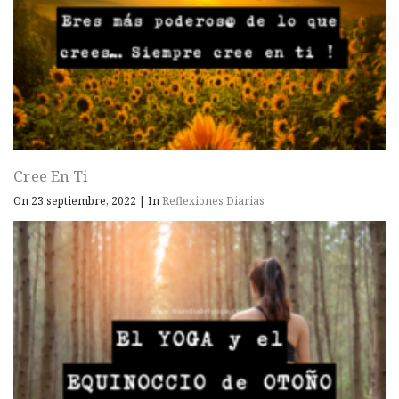
Cree En Ti
On 23 septiembre, 2022
|
In
Reflexiones Diarias