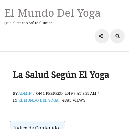
El Mundo Del Yoga
Que el eterno Sol te ilumine
La Salud Según El Yoga
BY
ADMIN
/
ON 1 FEBRERO, 2019
/
AT 9:51 AM
/
4885
VIEWS
IN
EL MUNDO DEL YOGA
Indice de Contenido