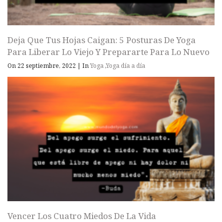
Deja Que Tus Hojas Caigan: 5 Posturas De Yoga
Para Liberar Lo Viejo Y Prepararte Para Lo Nuevo
On 22 septiembre, 2022
|
In
Yoga
,
Yoga día a día
Vencer Los Cuatro Miedos De La Vida