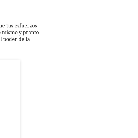
ue tus esfuerzos
lo mismo y pronto
 poder de la