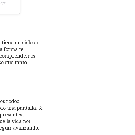
PST
tiene un ciclo en
a forma te
do comprendemos
so que tanto
nos rodea.
o una pantalla. Si
presentes,
e la vida nos
seguir avanzando.