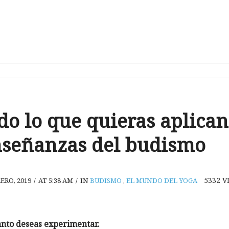
do lo que quieras aplican
nseñanzas del budismo
5332
V
ERO, 2019
/
AT 5:38 AM
/
IN
BUDISMO
,
EL MUNDO DEL YOGA
anto deseas experimentar.