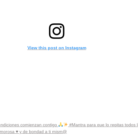
View this post on Instagram
endiciones comienzan contigo
#Mantra para que lo repitas todos l
 amorosa
♥
y de bondad a ti mism@