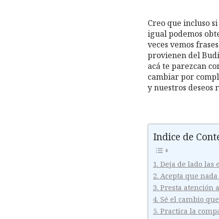
Creo que incluso si
igual podemos obt
veces vemos frases
provienen del Budi
acá te parezcan co
cambiar por comple
y nuestros deseos 
Indice de Cont
1. Deja de lado la
2. Acepta que nada
3. Presta atención 
4. Sé el cambio qu
5. Practica la comp