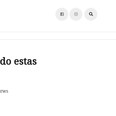
do estas
IEWS