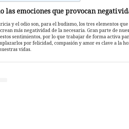
ado las emociones que provocan negativi
ricia y el odio son, para el budismo, los tres elementos q
 crean más negatividad de la necesaria. Gran parte de nues
 estos sentimientos, por lo que trabajar de forma activa pa
mplazarlos por felicidad, compasión y amor es clave a la h
nuestras vidas.