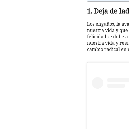
1. Deja de l
Los engaños, la ava
nuestra vida y que
felicidad se debe a
nuestra vida y ree
cambio radical en 