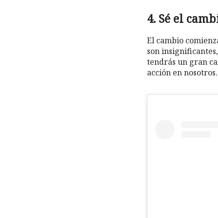
4. Sé el cam
El cambio comienza
son insignificante
tendrás un gran c
acción en nosotros.