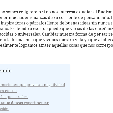
 no somos religiosos o si no nos interesa estudiar el Budis
ener muchas enseñanzas de su corriente de pensamiento. 
 inspiradoras o párrafos llenos de buenas ideas sin nunca 
smo. Es debido a eso que puede que varias de las enseñan
nocidas o universales. Cambiar nuestra forma de pensar 
to la forma en la que vivimos nuestra vida ya que al alter
realmente logramos atraer aquellas cosas que nos corresp
enido
s emociones que provocan negatividad
 es eterno
a lo que te rodea
e tanto deseas experimentar
asión