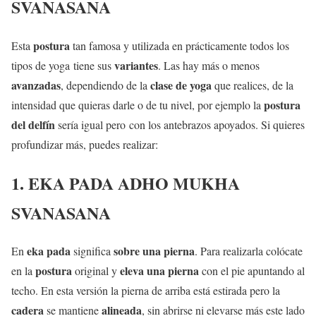
SVANASANA
postura
Esta
tan famosa y utilizada en prácticamente todos los
variantes
tipos de yoga tiene sus
. Las hay más o menos
avanzadas
clase de yoga
, dependiendo de la
que realices, de la
postura
intensidad que quieras darle o de tu nivel, por ejemplo la
del delfín
sería igual pero con los antebrazos apoyados. Si quieres
profundizar más, puedes realizar:
1. EKA PADA ADHO MUKHA
SVANASANA
eka pada
sobre una pierna
En
significa
. Para realizarla colócate
postura
eleva una pierna
en la
original y
con el pie apuntando al
techo. En esta versión la pierna de arriba está estirada pero la
cadera
alineada
se mantiene
, sin abrirse ni elevarse más este lado