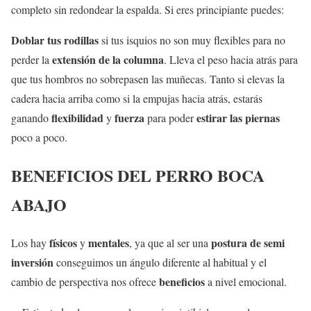
completo sin redondear la espalda. Si eres principiante puedes:
Doblar tus rodillas
si tus isquios no son muy flexibles para no
extensión de la columna
perder la
. Lleva el peso hacia atrás para
que tus hombros no sobrepasen las muñecas. Tanto si elevas la
cadera hacia arriba como si la empujas hacia atrás, estarás
flexibilidad
fuerza
estirar las piernas
ganando
y
para poder
poco a poco.
BENEFICIOS DEL PERRO BOCA
ABAJO
físicos
mentales
postura de semi
Los hay
y
, ya que al ser una
inversión
conseguimos un ángulo diferente al habitual y el
beneficios
cambio de perspectiva nos ofrece
a nivel emocional.