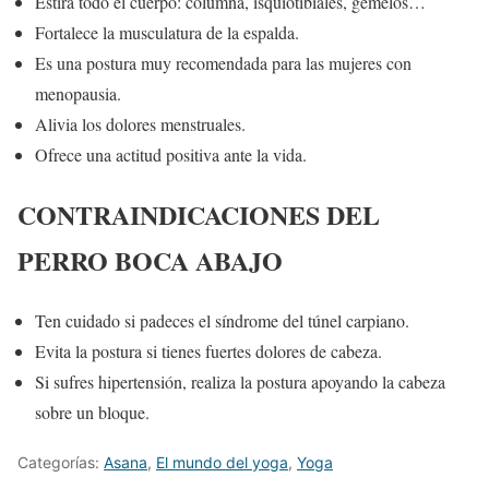
Estira todo el cuerpo: columna, isquiotibiales, gemelos…
Fortalece la musculatura de la espalda.
Es una postura muy recomendada para las mujeres con
menopausia.
Alivia los dolores menstruales.
Ofrece una actitud positiva ante la vida.
CONTRAINDICACIONES DEL
PERRO BOCA ABAJO
Ten cuidado si padeces el síndrome del túnel carpiano.
Evita la postura si tienes fuertes dolores de cabeza.
Si sufres hipertensión, realiza la postura apoyando la cabeza
sobre un bloque.
Categorías:
Asana
,
El mundo del yoga
,
Yoga