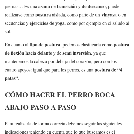
asana
transición
de descanso,
piernas… Es una
de
y
puede
postura
vinyasa
realizarse como
aislada, como parte de un
o en
ejercicios de yoga
secuencias y
, como por ejemplo en el saludo al
sol.
tipo de postura
postura
En cuanto al
, podemos clasificarla como
de flexión hacia delante
semi inversión
y de
, ya que
mantenemos la cabeza por debajo del corazón, pero con los
postura de “4
cuatro apoyos: igual que para los perros, es una
patas”
.
CÓMO HACER EL PERRO BOCA
ABAJO PASO A PASO
Para realizarla de forma correcta debemos seguir las siguientes
indicaciones teniendo en cuenta que lo que buscamos es el