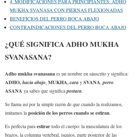
4. MODIFICACIONES PARA PRINCIPIANTES: ADHO
MUKHA SVANASA CON PIERNAS FLEXIONADAS
BENEFICIOS DEL PERRO BOCA ABAJO
CONTRAINDICACIONES DEL PERRO BOCA ABAJO
¿QUÉ SIGNIFICA ADHO MUKHA
SVANASANA?
Adho mukha svanasana
es un nombre en sánscrito y significa:
ADHO,
MUKHA,
SVANA
hacia abajo
,
cara
y
,
perro
.
ASANA
ya sabes que significa
postura
.
Se llama así por la simple razón de que cuando la realizamos,
posición de los perros cuando se estiran
imitamos la
.
estirar
Es perfecta para
todo el cuerpo: la musculatura de los
brazos, la columna vertebral, isquios, parte posterior de las