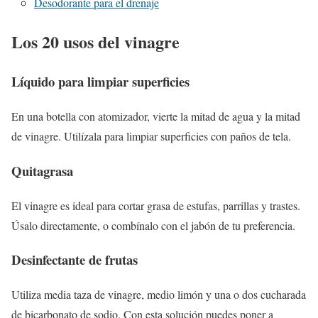
Desodorante para el drenaje
Los 20 usos del vinagre
Líquido para limpiar superficies
En una botella con atomizador, vierte la mitad de agua y la mitad
de vinagre. Utilízala para limpiar superficies con paños de tela.
Quitagrasa
El vinagre es ideal para cortar grasa de estufas, parrillas y trastes.
Úsalo directamente, o combínalo con el jabón de tu preferencia.
Desinfectante de frutas
Utiliza media taza de vinagre, medio limón y una o dos cucharada
de bicarbonato de sodio. Con esta solución puedes poner a