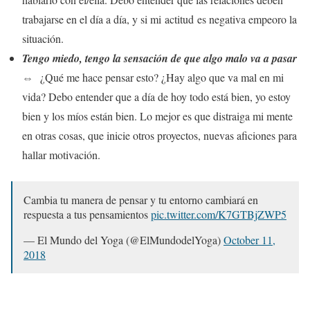
trabajarse en el día a día, y si mi actitud es negativa empeoro la
situación.
Tengo miedo, tengo la sensación de que algo malo va a pasar
⇔
¿Qué me hace pensar esto? ¿Hay algo que va mal en mi
vida? Debo entender que a día de hoy todo está bien, yo estoy
bien y los míos están bien. Lo mejor es que distraiga mi mente
en otras cosas, que inicie otros proyectos, nuevas aficiones para
hallar motivación.
Cambia tu manera de pensar y tu entorno cambiará en
respuesta a tus pensamientos
pic.twitter.com/K7GTBjZWP5
— El Mundo del Yoga (@ElMundodelYoga)
October 11,
2018