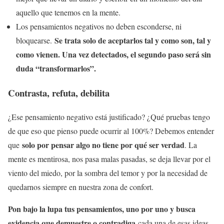
aquello que tenemos en la mente.
Los pensamientos negativos no deben esconderse, ni
Se trata solo de aceptarlos tal y como son, tal y
bloquearse.
como vienen. Una vez detectados, el segundo paso será sin
duda “transformarlos”.
Contrasta, refuta, debilita
¿Ese pensamiento negativo está justificado? ¿Qué pruebas tengo
de que eso que pienso puede ocurrir al 100%? Debemos entender
solo por pensar algo no tiene por qué ser verdad
que
. La
mente es mentirosa, nos pasa malas pasadas, se deja llevar por el
viento del miedo, por la sombra del temor y por la necesidad de
quedarnos siempre en nuestra zona de confort.
Pon bajo la lupa tus pensamientos, uno por uno y busca
evidencia que demuestre o contradiga
cada una de esas ideas.