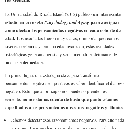
un interesante
La Universidad de Rhode Island (2012) publicó
estudio en la revista
para averiguar
Pshychology and Aging
cómo afectan los pensamientos negativos en cada cohorte de
edad.
Los resultados fueron muy claros; o importa que seamos
jóvenes o estemos ya en una edad avanzada, estas realidades
psicológicas generan angustia y son a menudo el detonante de
muchas enfermedades.
En primer lugar, una estrategia clave para transformar
pensamientos negativos en positivos es saber identificar el diálogo
negativo. Esto, que al principio nos puede sorprender, es
no nos damos cuenta de hasta qué punto estamos
evidente:
supeditados a los pensamientos obsesivos, negativos y liitantes.
Debemos detectar esos razonamientos negativos. Para ello nada
mejor que llevar un diario y escribir en un momento del día