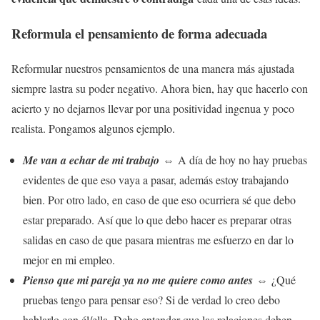
Reformula el pensamiento de forma adecuada
Reformular nuestros pensamientos de una manera más ajustada
siempre lastra su poder negativo. Ahora bien, hay que hacerlo con
acierto y no dejarnos llevar por una positividad ingenua y poco
realista. Pongamos algunos ejemplo.
⇔
Me van a echar de mi trabajo
A día de hoy no hay pruebas
evidentes de que eso vaya a pasar, además estoy trabajando
bien. Por otro lado, en caso de que eso ocurriera sé que debo
estar preparado. Así que lo que debo hacer es preparar otras
salidas en caso de que pasara mientras me esfuerzo en dar lo
mejor en mi empleo.
⇔
Pienso que mi pareja ya no me quiere como antes
¿Qué
pruebas tengo para pensar eso? Si de verdad lo creo debo
hablarlo con él/ella. Debo entender que las relaciones deben