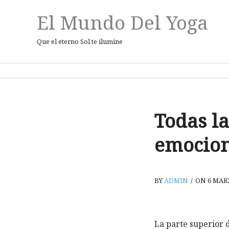
El Mundo Del Yoga
Que el eterno Sol te ilumine
Todas la
emocion
BY
ADMIN
/
ON 6 MARZ
La parte superior d