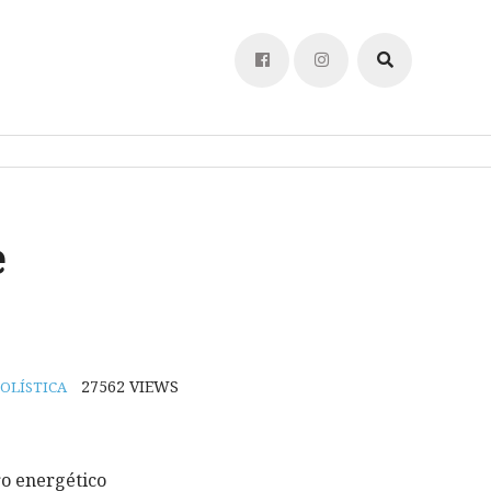
e
27562
VIEWS
OLÍSTICA
ro energético