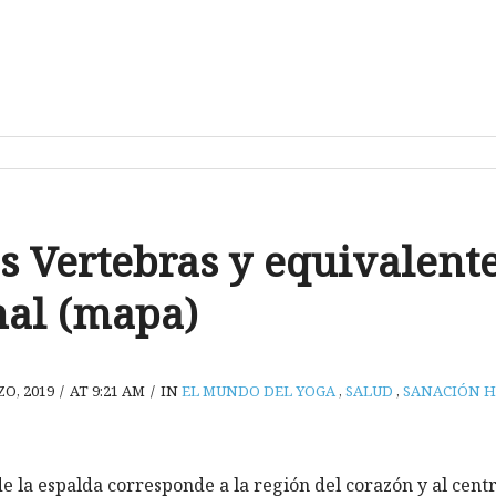
s Vertebras y equivalent
al (mapa)
O, 2019
/
AT 9:21 AM
/
IN
EL MUNDO DEL YOGA
,
SALUD
,
SANACIÓN H
e la espalda corresponde a la región del corazón y al cent