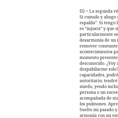
D2 = La segunda vé
Si cumulo y ahogo 
espalda”. Si tengo 
es “injusta” y que 
particularmente sen
desarmonía de un 
remover constantem
acontecimientos pa
momento presente.
desconocido. ¿Voy 
despabilarme solo?
capacidades, podré
autoritario; tendré
miedo, yendo inclu
persona o un suces
acompañada de male
los pulmones. Apre
Suelto mi pasado y
armonía con mi ent