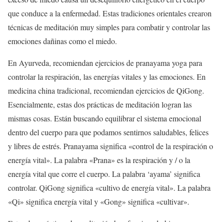
que conduce a la enfermedad. Estas tradiciones orientales crearon
técnicas de meditación muy simples para combatir y controlar las
emociones dañinas como el miedo.
En Ayurveda, recomiendan ejercicios de pranayama yoga para
controlar la respiración, las energías vitales y las emociones. En
medicina china tradicional, recomiendan ejercicios de QiGong.
Esencialmente, estas dos prácticas de meditación logran las
mismas cosas. Están buscando equilibrar el sistema emocional
dentro del cuerpo para que podamos sentirnos saludables, felices
y libres de estrés. Pranayama significa «control de la respiración o
energía vital». La palabra «Prana» es la respiración y / o la
energía vital que corre el cuerpo. La palabra ‘ayama’ significa
controlar. QiGong significa «cultivo de energía vital». La palabra
«Qi» significa energía vital y «Gong» significa «cultivar».