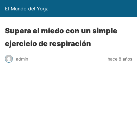
El Mundo del Yoga
Supera el miedo con un simple
ejercicio de respiración
admin
hace 8 años