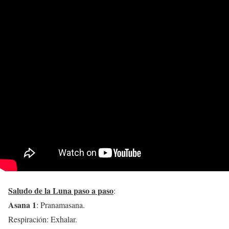
Saludo de la Luna paso a paso
:
Asana 1
: Pranamasana.
Respiración: Exhalar.