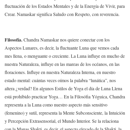
fluctuación de los Estados Mentales y de la Energía de Vivir, para
Crear. Namaskar significa Saludo con Respeto, con reverencia.
Filosofía.
Chandra Namaskar nos quiere conectar con los
Aspectos Lunares, es decir, la fluctuante Luna que vemos cada
mes llena, o menguante o creciente. La Luna influye en mucho de
nuestra Naturaleza, influye en las mareas de los océanos, en las
floraciones. Influye en nuestra Naturaleza Interna, en nuestro
estado mental: cuántas veces oímos la palabra “lunática”, nos
altera ¿verdad? En algunos Estilos de Yoga el día de Luna Llena
está prohibido practicar Yoga… En la Filosófia Yóguica, Chandra
representa a la Luna como nuestro aspecto más sensitivo
(femenino) y sutil, representa la Mente Subconsciente, la Intuición
y Percepción Extrasensorial, el Mundo Interior. Se la relaciona
con la Manas Shakti, es decir, el aspecto elevado de la Shakti, la