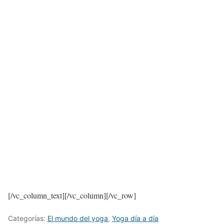
[/vc_column_text][/vc_column][/vc_row]
Categorías:
El mundo del yoga
,
Yoga día a día