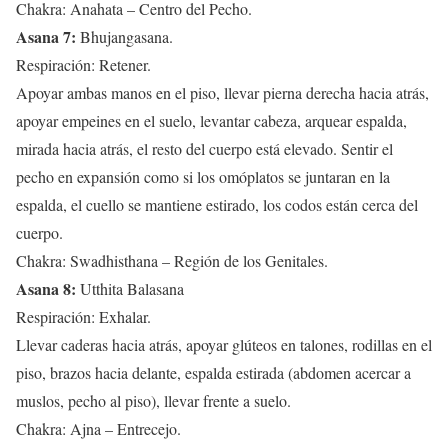
Chakra: Anahata – Centro del Pecho.
Asana 7:
Bhujangasana.
Respiración: Retener.
Apoyar ambas manos en el piso, llevar pierna derecha hacia atrás,
apoyar empeines en el suelo, levantar cabeza, arquear espalda,
mirada hacia atrás, el resto del cuerpo está elevado. Sentir el
pecho en expansión como si los omóplatos se juntaran en la
espalda, el cuello se mantiene estirado, los codos están cerca del
cuerpo.
Chakra: Swadhisthana – Región de los Genitales.
Asana 8:
Utthita Balasana
Respiración: Exhalar.
Llevar caderas hacia atrás, apoyar glúteos en talones, rodillas en el
piso, brazos hacia delante, espalda estirada (abdomen acercar a
muslos, pecho al piso), llevar frente a suelo.
Chakra: Ajna – Entrecejo.