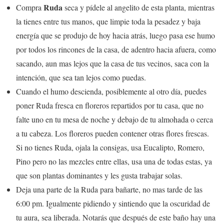
Ruda
Compra
seca y pídele al angelito de esta planta, mientras
la tienes entre tus manos, que limpie toda la pesadez y baja
energía que se produjo de hoy hacia atrás, luego pasa ese humo
por todos los rincones de la casa, de adentro hacia afuera, como
sacando, aun mas lejos que la casa de tus vecinos, saca con la
intención, que sea tan lejos como puedas.
Cuando el humo descienda, posiblemente al otro día, puedes
poner Ruda fresca en floreros repartidos por tu casa, que no
falte uno en tu mesa de noche y debajo de tu almohada o cerca
a tu cabeza. Los floreros pueden contener otras flores frescas.
Si no tienes Ruda, ojala la consigas, usa Eucalipto, Romero,
Pino pero no las mezcles entre ellas, usa una de todas estas, ya
que son plantas dominantes y les gusta trabajar solas.
Deja una parte de la Ruda para bañarte, no mas tarde de las
6:00 pm. Igualmente pidiendo y sintiendo que la oscuridad de
tu aura, sea liberada. Notarás que después de este baño hay una