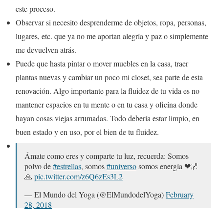
este proceso.
Observar si necesito desprenderme de objetos, ropa, personas,
lugares, etc. que ya no me aportan alegría y paz o simplemente
me devuelven atrás.
Puede que hasta pintar o mover muebles en la casa, traer
plantas nuevas y cambiar un poco mi closet, sea parte de esta
renovación. Algo importante para la fluidez de tu vida es no
mantener espacios en tu mente o en tu casa y oficina donde
hayan cosas viejas arrumadas. Todo debería estar limpio, en
buen estado y en uso, por el bien de tu fluidez.
Ámate como eres y comparte tu luz, recuerda: Somos
polvo de
#estrellas
, somos
#universo
somos energía ❤🌌
🙏
pic.twitter.com/z6Q6zEs3L2
— El Mundo del Yoga (@ElMundodelYoga)
February
28, 2018