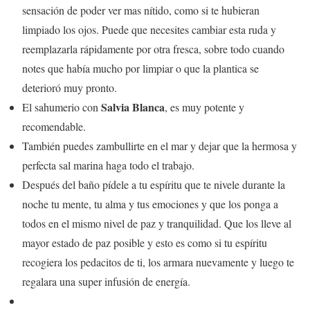
sensación de poder ver mas nítido, como si te hubieran
limpiado los ojos. Puede que necesites cambiar esta ruda y
reemplazarla rápidamente por otra fresca, sobre todo cuando
notes que había mucho por limpiar o que la plantica se
deterioró muy pronto.
Salvia Blanca
El sahumerio con
, es muy potente y
recomendable.
También puedes zambullirte en el mar y dejar que la hermosa y
perfecta sal marina haga todo el trabajo.
Después del baño pídele a tu espíritu que te nivele durante la
noche tu mente, tu alma y tus emociones y que los ponga a
todos en el mismo nivel de paz y tranquilidad. Que los lleve al
mayor estado de paz posible y esto es como si tu espíritu
recogiera los pedacitos de ti, los armara nuevamente y luego te
regalara una super infusión de energía.