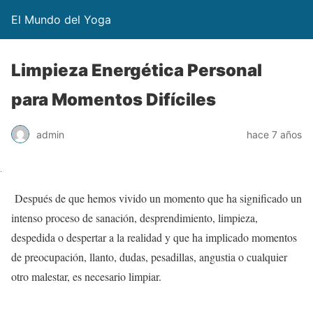
El Mundo del Yoga
Limpieza Energética Personal
para Momentos Difíciles
admin
hace 7 años
Después de que hemos vivido un momento que ha significado un
intenso proceso de sanación, desprendimiento, limpieza,
despedida o despertar a la realidad y que ha implicado momentos
de preocupación, llanto, dudas, pesadillas, angustia o cualquier
otro malestar, es necesario limpiar.