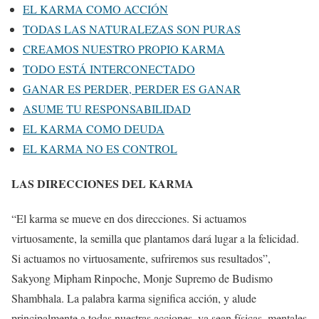
EL KARMA COMO ACCIÓN
TODAS LAS NATURALEZAS SON PURAS
CREAMOS NUESTRO PROPIO KARMA
TODO ESTÁ INTERCONECTADO
GANAR ES PERDER, PERDER ES GANAR
ASUME TU RESPONSABILIDAD
EL KARMA COMO DEUDA
EL KARMA NO ES CONTROL
LAS DIRECCIONES DEL KARMA
“El karma se mueve en dos direcciones. Si actuamos
virtuosamente, la semilla que plantamos dará lugar a la felicidad.
Si actuamos no virtuosamente, sufriremos sus resultados”,
Sakyong Mipham Rinpoche, Monje Supremo de Budismo
Shambhala. La palabra karma significa acción, y alude
principalmente a todas nuestras acciones, ya sean físicas, mentales