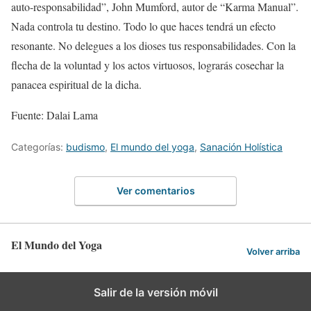
auto-responsabilidad”, John Mumford, autor de “Karma Manual”.
Nada controla tu destino. Todo lo que haces tendrá un efecto
resonante. No delegues a los dioses tus responsabilidades. Con la
flecha de la voluntad y los actos virtuosos, lograrás cosechar la
panacea espiritual de la dicha.
Fuente: Dalai Lama
Categorías:
budismo
,
El mundo del yoga
,
Sanación Holística
Ver comentarios
El Mundo del Yoga
Volver arriba
Salir de la versión móvil