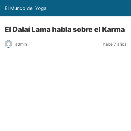
El Mundo del Yoga
El Dalai Lama habla sobre el Karma
admin
hace 7 años