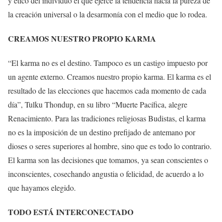
y ético del individuo el que ejerce la tendencia hacia la pureza de
la creación universal o la desarmonía con el medio que lo rodea.
CREAMOS NUESTRO PROPIO KARMA
“El karma no es el destino. Tampoco es un castigo impuesto por
un agente externo. Creamos nuestro propio karma. El karma es el
resultado de las elecciones que hacemos cada momento de cada
día”, Tulku Thondup, en su libro “Muerte Pacífica, alegre
Renacimiento. Para las tradiciones religiosas Budistas, el karma
no es la imposición de un destino prefijado de antemano por
dioses o seres superiores al hombre, sino que es todo lo contrario.
El karma son las decisiones que tomamos, ya sean conscientes o
inconscientes, cosechando angustia o felicidad, de acuerdo a lo
que hayamos elegido.
TODO ESTÁ INTERCONECTADO