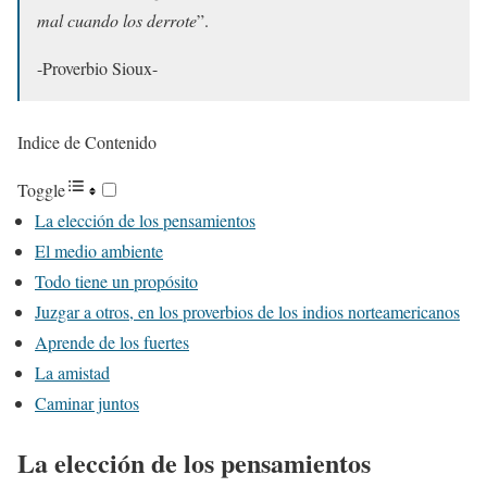
mal cuando los derrote
”.
-Proverbio Sioux-
Indice de Contenido
Toggle
La elección de los pensamientos
El medio ambiente
Todo tiene un propósito
Juzgar a otros, en los proverbios de los indios norteamericanos
Aprende de los fuertes
La amistad
Caminar juntos
La elección de los pensamientos