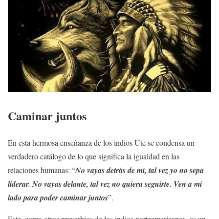
Caminar juntos
En esta hermosa enseñanza de los indios Ute se condensa un
verdadero catálogo de lo que significa la igualdad en las
relaciones humanas: “
No vayas detrás de mí, tal vez yo no sepa
liderar. No vayas delante, tal vez no quiera seguirte. Ven a mi
lado para poder caminar juntos
”.
Este, como otros proverbios de los indios norteamericanos, es un