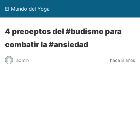
El Mundo del Yoga
4 preceptos del #budismo para
combatir la #ansiedad
admin
hace 8 años