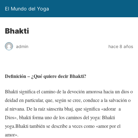
El Mundo del Yoga
Bhakti
admin
hace 8 años
Definición – ¿Qué quiere decir Bhakti?
Bhakti significa el camino de la devoción amorosa hacia un dios o
deidad en particular, que, según se cree, conduce a la salvación o
al nirvana. De la raíz sánscrita bhaj, que significa «adorar a
Dios», bhakti forma uno de los caminos del yoga: Bhakti
yoga.Bhakti también se describe a veces como «amor por el
amor».