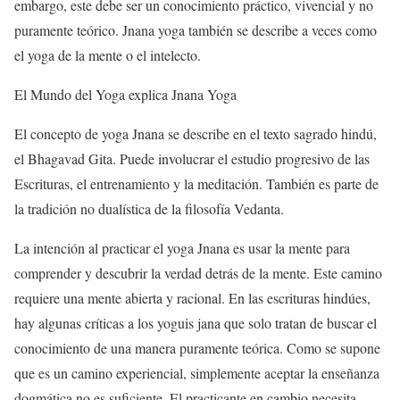
embargo, este debe ser un conocimiento práctico, vivencial y no
puramente teórico. Jnana yoga también se describe a veces como
el yoga de la mente o el intelecto.
El Mundo del Yoga explica Jnana Yoga
El concepto de yoga Jnana se describe en el texto sagrado hindú,
el Bhagavad Gita. Puede involucrar el estudio progresivo de las
Escrituras, el entrenamiento y la meditación. También es parte de
la tradición no dualística de la filosofía Vedanta.
La intención al practicar el yoga Jnana es usar la mente para
comprender y descubrir la verdad detrás de la mente. Este camino
requiere una mente abierta y racional. En las escrituras hindúes,
hay algunas críticas a los yoguis jana que solo tratan de buscar el
conocimiento de una manera puramente teórica. Como se supone
que es un camino experiencial, simplemente aceptar la enseñanza
dogmática no es suficiente. El practicante en cambio necesita