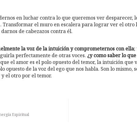
rnos en luchar contra lo que queremos ver desparecer, lo
Transformar el muro en escalera para lograr ver el otro l
 darnos de cabezazos contra él.
 fielmente la voz de la intuición y comprometernos con ella
;
guirla perfectamente de otras voces.
¿y como saber lo que 
que el amor es el polo opuesto del temor, la intuición que 
olo opuesto de la voz del ego que nos habla. Son lo mismo, s
y el otro por el temor.
ergía Espiritual