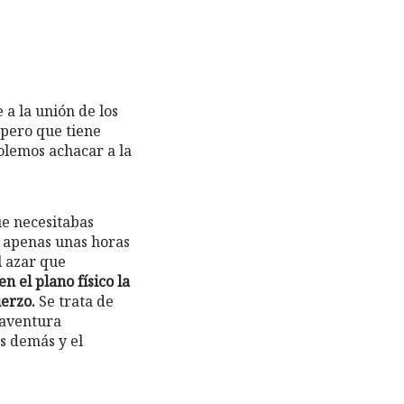
a la unión de los
 pero que tiene
solemos achacar a la
ue necesitabas
e apenas unas horas
l azar que
n el plano físico la
uerzo.
Se trata de
 aventura
s demás y el