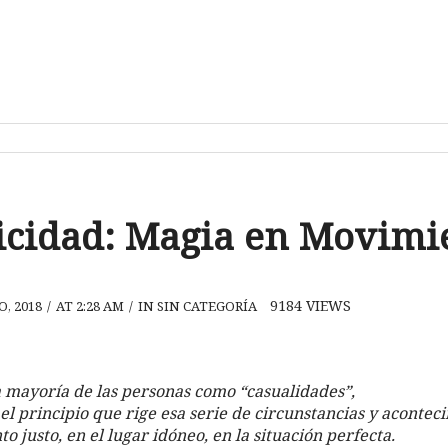
icidad: Magia en Movimi
9184
VIEWS
O, 2018
/
AT 2:28 AM
/
IN SIN CATEGORÍA
 mayoría de las personas como “casualidades”,
 el principio que rige esa serie de circunstancias y aconte
 justo, en el lugar idóneo, en la situación perfecta.