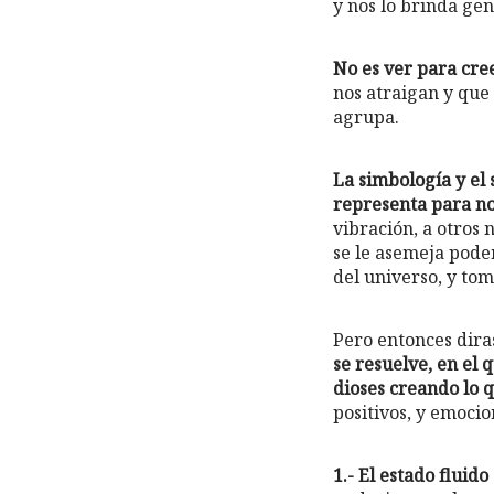
y nos lo brinda ge
No es ver para cree
nos atraigan y que
agrupa.
La simbología y el
representa para nos
vibración, a otros 
se le asemeja pode
del universo, y to
Pero entonces dir
se resuelve, en el
dioses creando lo 
positivos, y emoci
1.- El estado flui