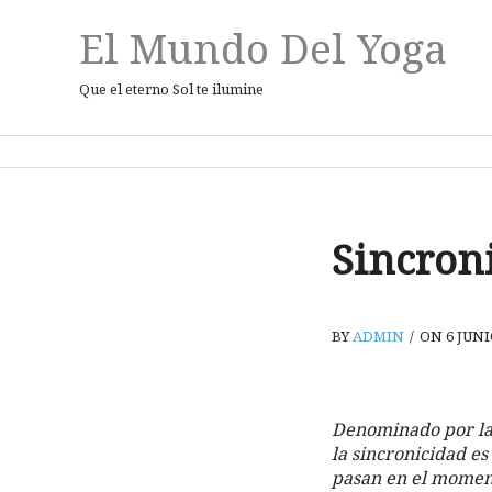
El Mundo Del Yoga
Que el eterno Sol te ilumine
Sincron
BY
ADMIN
/
ON 6 JUNI
Denominado por la
la sincronicidad es
pasan en el momento