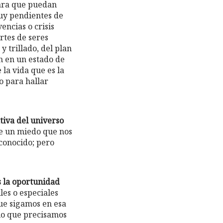
para que puedan
muy pendientes de
encias o crisis
rtes de seres
 trillado, del plan
n en un estado de
la vida que es la
no para hallar
tiva del universo
ste un miedo que nos
conocido; pero
 la oportunidad
les o especiales
ue sigamos en esa
lo que precisamos