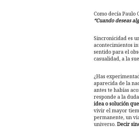
Como decía Paulo C
“Cuando deseas algo
Sincronicidad es u
acontecimientos in
sentido para el obs
casualidad, a la sue
¿Has experimentado
aparecida de la na
antes te habías aco
responde a la duda
idea o solución qu
vivir el mayor tie
permanente, un via
universo.
Decir sin