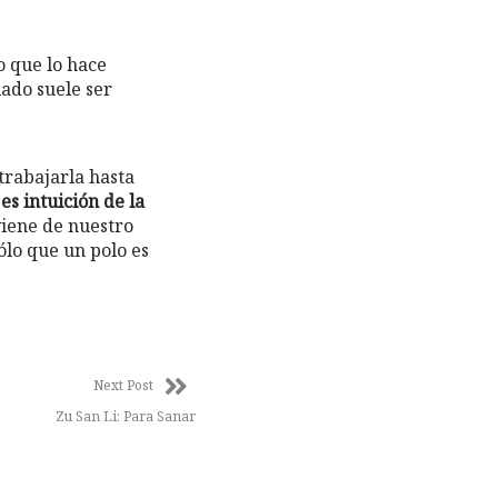
 que lo hace
ado suele ser
 trabajarla hasta
es intuición de la
viene de nuestro
ólo que un polo es
Next Post
Zu San Li: Para Sanar