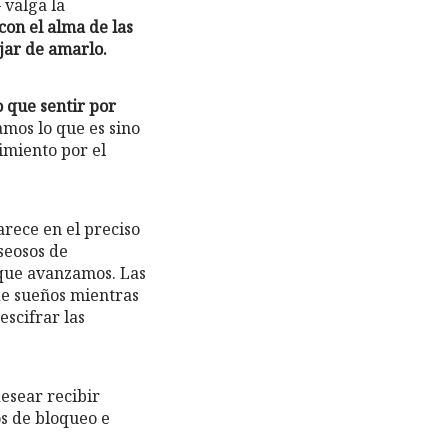
– valga la
on el alma de las
jar de amarlo.
 que sentir por
mos lo que es sino
imiento por el
rece en el preciso
seosos de
 que avanzamos. Las
 de sueños mientras
escifrar las
desear recibir
s de bloqueo e