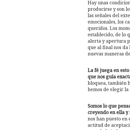
Hay unas condicion
producirse y son l
las señales del ext
emocionales, los ca
queridos. Los mome
establecido, de lo
alerta y apertura p
que al final nos da
nuevas maneras de 
La fé juega en esto
que nos guía exac
bloquea, también h
hemos de elegir la 
Somos lo que pensa
creyendo en ella y 
nos han puesto en 
actitud de aceptac