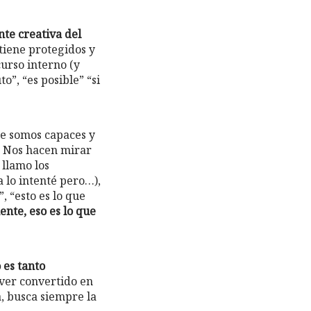
ente creativa del
ntiene protegidos y
urso interno (y
o”, “es posible” “si
te somos capaces y
. Nos hacen mirar
 llamo los
ya lo intenté pero…),
”, “esto es lo que
ente, eso es lo que
 es tanto
 ver convertido en
a, busca siempre la