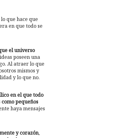
 lo que hace que
era en que todo se
que el universo
ideas poseen una
go. Al atraer lo que
osotros mismos y
idad y lo que no.
ico en el que todo
mos como pequeños
ente haya mensajes
e mente y corazón
,