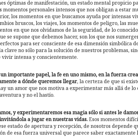
es óptimas de manifestación, un estado mental propicio 
os momentos personales intensos que nos obligan a estar 
erior, los momentos en que buscamos ayuda por intensas viv
mbios bruscos, los viajes, los momentos de peligro, las mue
ntos en que nos olvidamos de la seguridad, de lo conocido y
 que se supone que debemos hacer, son los que nos sumerge
erfectos para ser consciente de esa dimensión simbólica de 
 la clave no sólo para la solución de nuestros problemas, si
vivir intensa y conscientemente.
 un importante papel, la fe en uno mismo, en la fuerza crea
tamente a dónde queremos llegar
, la certeza de que si exi
ay un amor que nos motiva a experimentar más allá de lo 
aventura y no el hastío.
mos, y experimentaremos esa magia sólo si antes le damos
invitándola a jugar en nuestras vidas.
Esos momentos difíci
ese estado de apertura y recepción, de nosotros depende q
ión de esa fuerza universal que parece saber exactamente 