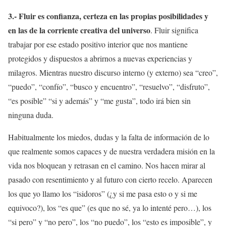
3.- Fluir es confianza, certeza en las propias posibilidades y
en las de la corriente creativa del universo
. Fluir significa
trabajar por ese estado positivo interior que nos mantiene
protegidos y dispuestos a abrirnos a nuevas experiencias y
milagros. Mientras nuestro discurso interno (y externo) sea “creo”,
“puedo”, “confío”, “busco y encuentro”, “resuelvo”, “disfruto”,
“es posible” “si y además” y “me gusta”, todo irá bien sin
ninguna duda.
Habitualmente los miedos, dudas y la falta de información de lo
que realmente somos capaces y de nuestra verdadera misión en la
vida nos bloquean y retrasan en el camino. Nos hacen mirar al
pasado con resentimiento y al futuro con cierto recelo. Aparecen
los que yo llamo los “isidoros” (¿y si me pasa esto o y si me
equivoco?), los “es que” (es que no sé, ya lo intenté pero…), los
“si pero” y “no pero”, los “no puedo”, los “esto es imposible”, y