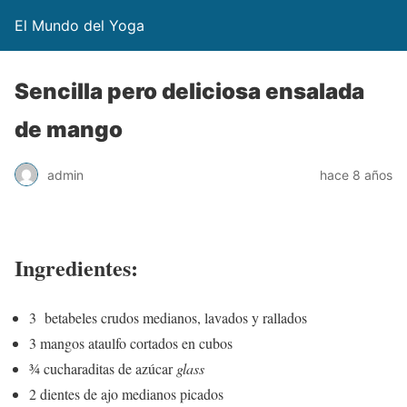
El Mundo del Yoga
Sencilla pero deliciosa ensalada
de mango
admin
hace 8 años
Ingredientes:
3 betabeles crudos medianos, lavados y rallados
3 mangos ataulfo cortados en cubos
¾ cucharaditas de azúcar
glass
2 dientes de ajo medianos picados