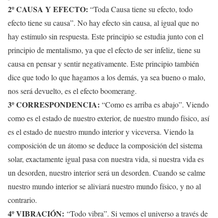
2º CAUSA Y EFECTO:
“Toda Causa tiene su efecto, todo
efecto tiene su causa”. No hay efecto sin causa, al igual que no
hay estímulo sin respuesta. Este principio se estudia junto con el
principio de mentalismo, ya que el efecto de ser infeliz, tiene su
causa en pensar y sentir negativamente. Este principio también
dice que todo lo que hagamos a los demás, ya sea bueno o malo,
nos será devuelto, es el efecto boomerang.
3º CORRESPONDENCIA:
“Como es arriba es abajo”. Viendo
como es el estado de nuestro exterior, de nuestro mundo físico, así
es el estado de nuestro mundo interior y viceversa. Viendo la
composición de un átomo se deduce la composición del sistema
solar, exactamente igual pasa con nuestra vida, si nuestra vida es
un desorden, nuestro interior será un desorden. Cuando se calme
nuestro mundo interior se aliviará nuestro mundo físico, y no al
contrario.
4º VIBRACIÓN:
“Todo vibra”. Si vemos el universo a través de