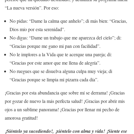
“La nueva versión”. Por eso:
No pidas: “Dame la calma que anhelo”; di más bien: “Gracias,
Dios mío por esta serenidad”.
No digas: “Dame un trabajo que me aparezca del cielo”; di:
“Gracias porque me gano mi pan con facilidad”.
No le implores a la Vida que te acerque una pareja; di:
“Gracias por este amor que me llena de alegría”.
No ruegues que se disuelva alguna culpa muy vieja; di
“Gracias porque se limpia mi pizarra cada día”.
¡Gracias por esta abundancia que sobre mí se derrama! ¡Gracias
por gozar de nuevo la más perfecta salud! ¡Gracias por abrir mis
ojos a un sublime panorama! ¡Gracias por llenar mi pecho de
amorosa gratitud!
¡Siéntelo ya sucediendo!, ¡siéntelo con alma y vida! ¡Siente ese