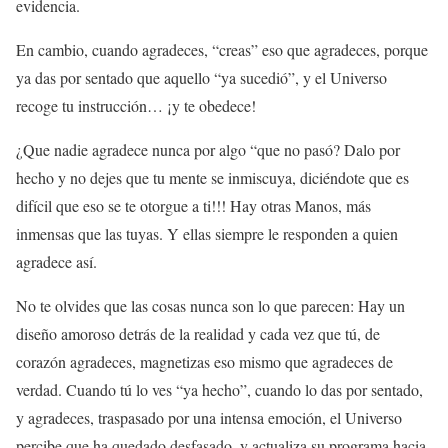
evidencia.
En cambio, cuando agradeces, “creas” eso que agradeces, porque
ya das por sentado que aquello “ya sucedió”, y el Universo
recoge tu instrucción… ¡y te obedece!
¿Que nadie agradece nunca por algo “que no pasó? Dalo por
hecho y no dejes que tu mente se inmiscuya, diciéndote que es
difícil que eso se te otorgue a ti!!! Hay otras Manos, más
inmensas que las tuyas. Y ellas siempre le responden a quien
agradece así.
No te olvides que las cosas nunca son lo que parecen: Hay un
diseño amoroso detrás de la realidad y cada vez que tú, de
corazón agradeces, magnetizas eso mismo que agradeces de
verdad. Cuando tú lo ves “ya hecho”, cuando lo das por sentado,
y agradeces, traspasado por una intensa emoción, el Universo
percibe que ha quedado desfasado, y actualiza su programa hacia