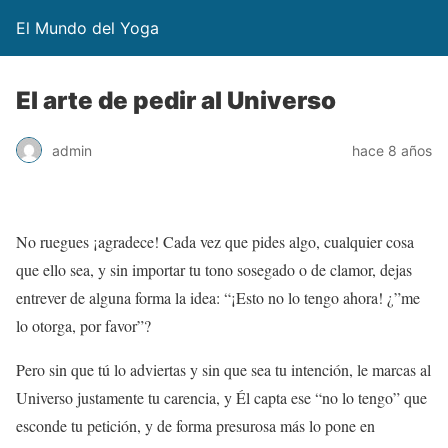
El Mundo del Yoga
El arte de pedir al Universo
admin
hace 8 años
No ruegues ¡agradece! Cada vez que pides algo, cualquier cosa
que ello sea, y sin importar tu tono sosegado o de clamor, dejas
entrever de alguna forma la idea: “¡Esto no lo tengo ahora! ¿”me
lo otorga, por favor”?
Pero sin que tú lo adviertas y sin que sea tu intención, le marcas al
Universo justamente tu carencia, y Él capta ese “no lo tengo” que
esconde tu petición, y de forma presurosa más lo pone en