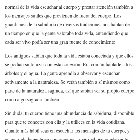
normal de la vida escuchar al cuerpo y prestar atención también a
los mensajes sutiles que provienen de fuera del cuerpo. Los
guardianes de la sabiduría de diversas tradiciones nos hablan de
un tiempo en que la gente valoraba toda vida, entendiendo que
cada ser vivo podía ser una gran fuente de conocimiento.
Los antiguos sabían que toda la vida estaba conectada y que ellos
se podían sintonizar con esta conexión. Era común hablarle a los
árboles y el agua. La gente aprendía a observar y escuchar
activamente a la naturaleza. Se veían también a sí mismos como
parte de la naturaleza sagrada, así que sabían ver su propio cuerpo
como algo sagrado también.
Sin duda, tu cuerpo tiene una abundancia de sabiduría, disponible
para que te conectes con ella y la utilices en la vida cotidiana.
Cuanto más hábil seas en escuchar los mensajes de tu cuerpo, y
actuar debidamente en consecuencia, más dichoso puede ser tu