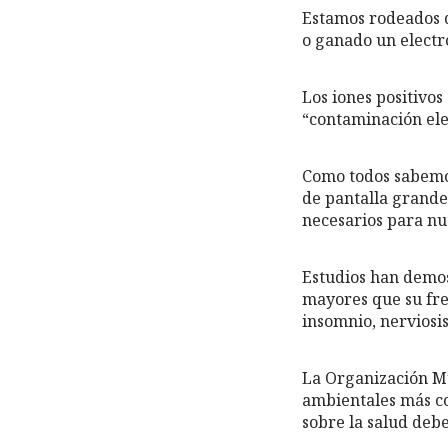
Estamos rodeados d
o ganado un electr
Los iones positivos
“contaminación ele
Como todos sabemos
de pantalla grande
necesarios para nu
Estudios han demo
mayores que su fre
insomnio, nerviosi
La Organización Mu
ambientales más co
sobre la salud deb