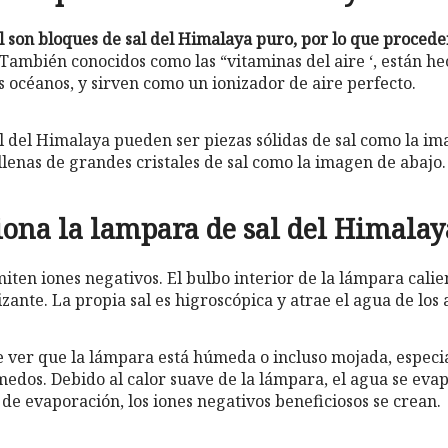
l son bloques de sal del Himalaya puro, por lo que proced
 También conocidos como las “vitaminas del aire ‘, están he
s océanos, y sirven como un ionizador de aire perfecto.
l del Himalaya pueden ser piezas sólidas de sal como la im
llenas de grandes cristales de sal como la imagen de abajo.
ona la lampara de sal del Himalay
ten iones negativos. El bulbo interior de la lámpara calient
izante. La propia sal es higroscópica y atrae el agua de los
 ver que la lámpara está húmeda o incluso mojada, espec
dos. Debido al calor suave de la lámpara, el agua se eva
de evaporación, los iones negativos beneficiosos se crean.