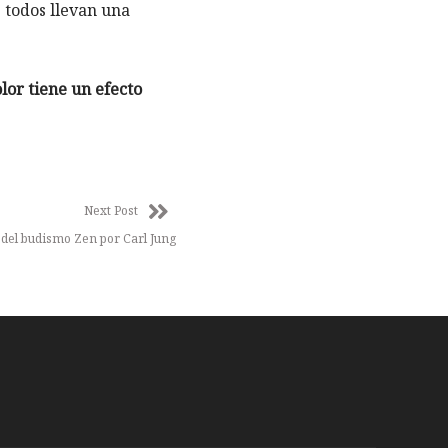
s todos llevan una
lor tiene un efecto
Next Post
 del budismo Zen por Carl Jung