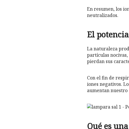
En resumen, los ion
neutralizados.
El potencia
La naturaleza prod
partículas nocivas,
pierdan sus caracte
Con el fin de resp
iones negativos. Lo
aumentan nuestro e
Qué es una