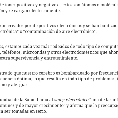
e iones positivos y negativos – estos son átomos o molécu
ón y se cargan eléctricamente.
 son creados por dispositivos electrónicos y se han bautiza
ctrónica” o “contaminación de aire electrónico”.
, estamos cada vez más rodeados de todo tipo de computa
, teléfonos, microondas y otros electrodomésticos que ah
estra supervivencia y entretenimiento.
strado que nuestro cerebro es bombardeado por frecuenci
cuencia óptima, lo que resulta en todo tipo de problemas, 
smo y alergias.
ndial de la Salud llama al
smog electrónico
“una de las in
munes y de mayor crecimiento” y afirma que la preocupaci
en ser tomadas en serio.