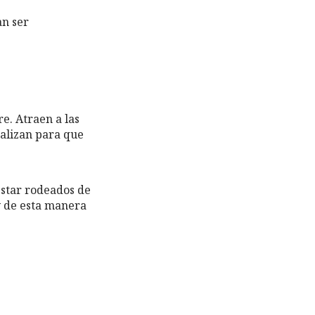
an ser
e. Atraen a las
ralizan para que
estar rodeados de
 y de esta manera