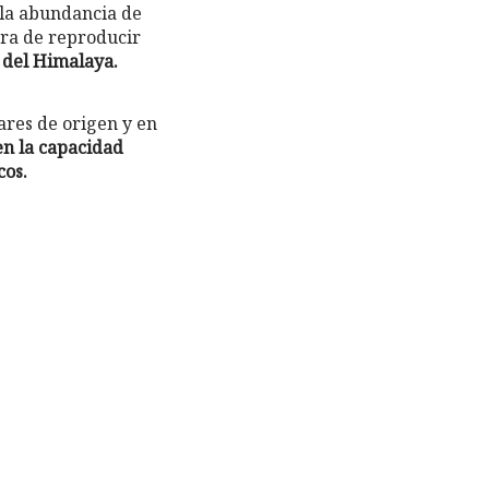
s la abundancia de
era de reproducir
 del Himalaya.
ares de origen y en
en la capacidad
cos.