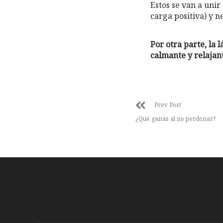
Estos se van a unir
carga positiva) y n
Por otra parte, la 
calmante y relajan
Prev Post
¿Qué ganas al no perdonar?