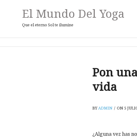
El Mundo Del Yoga
Que el eterno Sol te ilumine
Pon una
vida
BY
ADMIN
/
ON 5 JULIO
¿Alguna vez has no