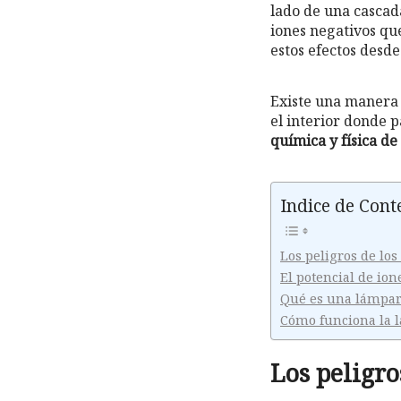
lado de una cascada
iones negativos qu
estos efectos desde 
Existe una manera 
el interior donde 
química y física de
Indice de Cont
Los peligros de los
El potencial de ion
Qué es una lámpar
Cómo funciona la 
Los peligro