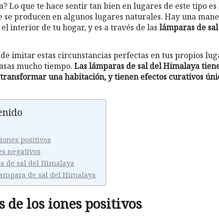
? Lo que te hace sentir tan bien en lugares de este tipo e
e se producen en algunos lugares naturales. Hay una man
el interior de tu hogar, y es a través de las
lámparas de sal
de imitar estas circunstancias perfectas en tus propios lug
pasas mucho tiempo.
Las lámparas de sal del Himalaya tien
 transformar una habitación, y tienen efectos curativos úni
enido
 iones positivos
es negativos
a de sal del Himalaya
lampara de sal del Himalaya
s de los iones positivos