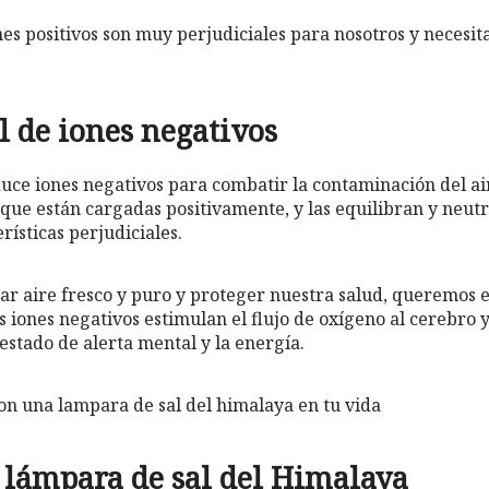
es positivos son muy perjudiciales para nosotros y necesit
l de iones negativos
uce iones negativos para combatir la contaminación del air
 que están cargadas positivamente, y las equilibran y neut
rísticas perjudiciales.
irar aire fresco y puro y proteger nuestra salud, queremos 
s iones negativos estimulan el flujo de oxígeno al cerebro
stado de alerta mental y la energía.
 lámpara de sal del Himalaya