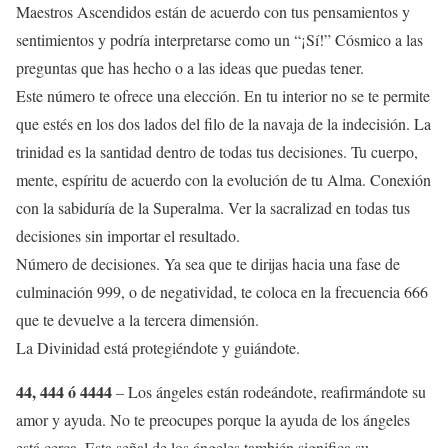
Maestros Ascendidos están de acuerdo con tus pensamientos y
sentimientos y podría interpretarse como un “¡Sí!” Cósmico a las
preguntas que has hecho o a las ideas que puedas tener.
Este número te ofrece una elección. En tu interior no se te permite
que estés en los dos lados del filo de la navaja de la indecisión. La
trinidad es la santidad dentro de todas tus decisiones. Tu cuerpo,
mente, espíritu de acuerdo con la evolución de tu Alma. Conexión
con la sabiduría de la Superalma. Ver la sacralizad en todas tus
decisiones sin importar el resultado.
Número de decisiones. Ya sea que te dirijas hacia una fase de
culminación 999, o de negatividad, te coloca en la frecuencia 666
que te devuelve a la tercera dimensión.
La Divinidad está protegiéndote y guiándote.
44, 444 ó 4444
– Los ángeles están rodeándote, reafirmándote su
amor y ayuda. No te preocupes porque la ayuda de los ángeles
está cerca. Esta señal de los ángeles también significa su