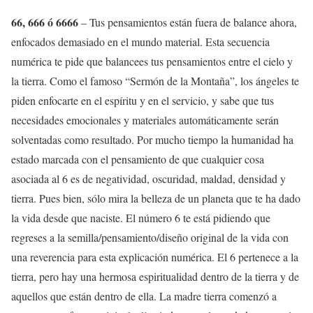
66, 666 ó 6666
– Tus pensamientos están fuera de balance ahora,
enfocados demasiado en el mundo material. Esta secuencia
numérica te pide que balancees tus pensamientos entre el cielo y
la tierra. Como el famoso “Sermón de la Montaña”, los ángeles te
piden enfocarte en el espíritu y en el servicio, y sabe que tus
necesidades emocionales y materiales automáticamente serán
solventadas como resultado. Por mucho tiempo la humanidad ha
estado marcada con el pensamiento de que cualquier cosa
asociada al 6 es de negatividad, oscuridad, maldad, densidad y
tierra. Pues bien, sólo mira la belleza de un planeta que te ha dado
la vida desde que naciste. El número 6 te está pidiendo que
regreses a la semilla/pensamiento/diseño original de la vida con
una reverencia para esta explicación numérica. El 6 pertenece a la
tierra, pero hay una hermosa espiritualidad dentro de la tierra y de
aquellos que están dentro de ella. La madre tierra comenzó a