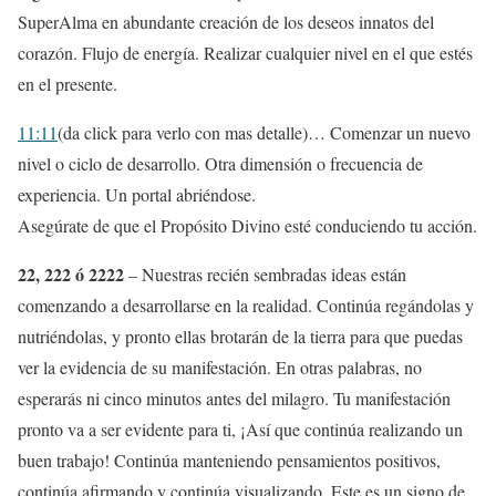
SuperAlma en abundante creación de los deseos innatos del
corazón. Flujo de energía. Realizar cualquier nivel en el que estés
en el presente.
11:11
(da click para verlo con mas detalle)… Comenzar un nuevo
nivel o ciclo de desarrollo. Otra dimensión o frecuencia de
experiencia. Un portal abriéndose.
Asegúrate de que el Propósito Divino esté conduciendo tu acción.
22, 222 ó 2222
– Nuestras recién sembradas ideas están
comenzando a desarrollarse en la realidad. Continúa regándolas y
nutriéndolas, y pronto ellas brotarán de la tierra para que puedas
ver la evidencia de su manifestación. En otras palabras, no
esperarás ni cinco minutos antes del milagro. Tu manifestación
pronto va a ser evidente para ti, ¡Así que continúa realizando un
buen trabajo! Continúa manteniendo pensamientos positivos,
continúa afirmando y continúa visualizando. Este es un signo de