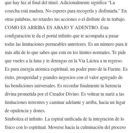
que hay luz al final del túnel. Adicionalmente significa “La
cosecha está madura. No esperes para recogerla y disfrutarla.” En
otras palabras, no retardes tus acciones o el disfrute de tu trabajo.
COMO ES ARRIBA ES ABAJO Y ADENTRO. Esta
configuración te da el portal infinito que te acompaña a pasar
todas las limitaciones permeables anteriores. Es un número para ir
más allá de lo que sabes que está en los límites normales. Te pide
que vueles a la luna y te detengas en la Vía Láctea a tu regreso.
Es pura energía atómica espiritual, un poder puro de la Fuente. Es
éxito, prosperidad y grandes negocios con el valor agregado de
las bendiciones universales. Es recordar finalmente tu herencia
divina prometida por el Creador Divino. Es voltear tu nariz a las
limitaciones terrestres y caminar adelante y arriba, hacia un lugar
de opulencia y dones.
Simboliza el infinito. La espiral unificada de la integración de lo
físico con lo espiritual. Moverse hacia la culminación del proceso