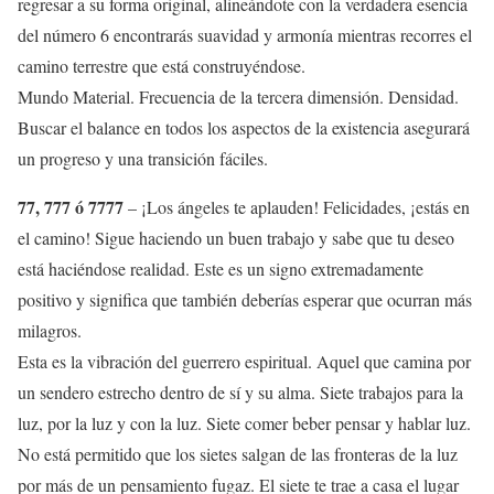
regresar a su forma original, alineándote con la verdadera esencia
del número 6 encontrarás suavidad y armonía mientras recorres el
camino terrestre que está construyéndose.
Mundo Material. Frecuencia de la tercera dimensión. Densidad.
Buscar el balance en todos los aspectos de la existencia asegurará
un progreso y una transición fáciles.
77, 777 ó 7777
– ¡Los ángeles te aplauden! Felicidades, ¡estás en
el camino! Sigue haciendo un buen trabajo y sabe que tu deseo
está haciéndose realidad. Este es un signo extremadamente
positivo y significa que también deberías esperar que ocurran más
milagros.
Esta es la vibración del guerrero espiritual. Aquel que camina por
un sendero estrecho dentro de sí y su alma. Siete trabajos para la
luz, por la luz y con la luz. Siete comer beber pensar y hablar luz.
No está permitido que los sietes salgan de las fronteras de la luz
por más de un pensamiento fugaz. El siete te trae a casa el lugar