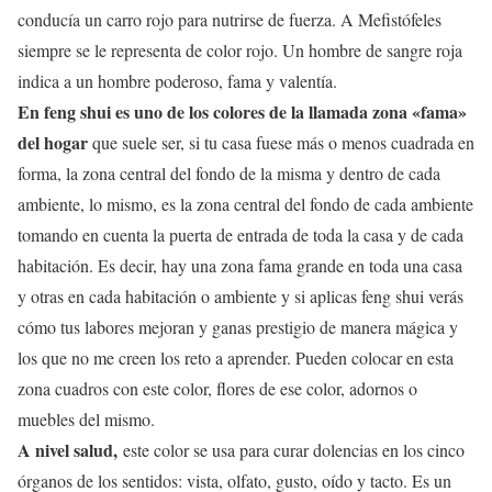
conducía un carro rojo para nutrirse de fuerza. A Mefistófeles
siempre se le representa de color rojo. Un hombre de sangre roja
indica a un hombre poderoso, fama y valentía.
En feng shui es uno de los colores de la llamada zona «fama»
del hogar
que suele ser, si tu casa fuese más o menos cuadrada en
forma, la zona central del fondo de la misma y dentro de cada
ambiente, lo mismo, es la zona central del fondo de cada ambiente
tomando en cuenta la puerta de entrada de toda la casa y de cada
habitación. Es decir, hay una zona fama grande en toda una casa
y otras en cada habitación o ambiente y si aplicas feng shui verás
cómo tus labores mejoran y ganas prestigio de manera mágica y
los que no me creen los reto a aprender. Pueden colocar en esta
zona cuadros con este color, flores de ese color, adornos o
muebles del mismo.
A nivel salud,
este color se usa para curar dolencias en los cinco
órganos de los sentidos: vista, olfato, gusto, oído y tacto. Es un