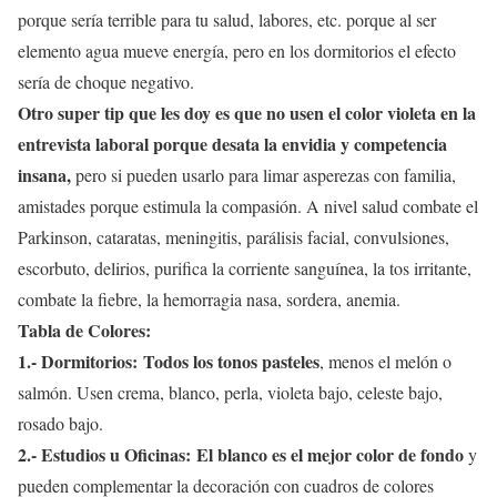
porque sería terrible para tu salud, labores, etc. porque al ser
elemento agua mueve energía, pero en los dormitorios el efecto
sería de choque negativo.
Otro super tip que les doy es que no usen el color violeta en la
entrevista laboral porque desata la envidia y competencia
insana,
pero si pueden usarlo para limar asperezas con familia,
amistades porque estimula la compasión. A nivel salud combate el
Parkinson, cataratas, meningitis, parálisis facial, convulsiones,
escorbuto, delirios, purifica la corriente sanguínea, la tos irritante,
combate la fiebre, la hemorragia nasa, sordera, anemia.
Tabla de Colores:
1.- Dormitorios:
Todos los tonos pasteles
, menos el melón o
salmón. Usen crema, blanco, perla, violeta bajo, celeste bajo,
rosado bajo.
2.- Estudios u Oficinas: El blanco es el mejor color de fondo
y
pueden complementar la decoración con cuadros de colores