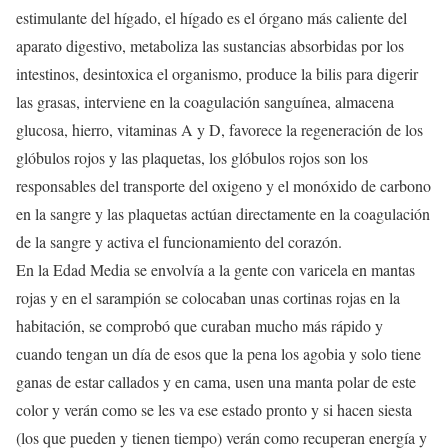
estimulante del hígado, el hígado es el órgano más caliente del
aparato digestivo, metaboliza las sustancias absorbidas por los
intestinos, desintoxica el organismo, produce la bilis para digerir
las grasas, interviene en la coagulación sanguínea, almacena
glucosa, hierro, vitaminas A y D, favorece la regeneración de los
glóbulos rojos y las plaquetas, los glóbulos rojos son los
responsables del transporte del oxigeno y el monóxido de carbono
en la sangre y las plaquetas actúan directamente en la coagulación
de la sangre y activa el funcionamiento del corazón.
En la Edad Media se envolvía a la gente con varicela en mantas
rojas y en el sarampión se colocaban unas cortinas rojas en la
habitación, se comprobó que curaban mucho más rápido y
cuando tengan un día de esos que la pena los agobia y solo tiene
ganas de estar callados y en cama, usen una manta polar de este
color y verán como se les va ese estado pronto y si hacen siesta
(los que pueden y tienen tiempo) verán como recuperan energía y