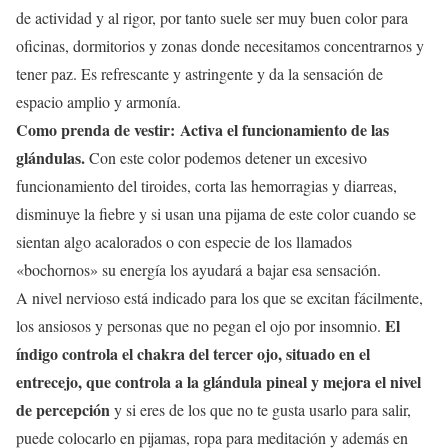
de actividad y al rigor, por tanto suele ser muy buen color para
oficinas, dormitorios y zonas donde necesitamos concentrarnos y
tener paz. Es refrescante y astringente y da la sensación de
espacio amplio y armonía.
Como prenda de vestir:
Activa el funcionamiento de las
glándulas.
Con este color podemos detener un excesivo
funcionamiento del tiroides, corta las hemorragias y diarreas,
disminuye la fiebre y si usan una pijama de este color cuando se
sientan algo acalorados o con especie de los llamados
«bochornos» su energía los ayudará a bajar esa sensación.
A nivel nervioso está indicado para los que se excitan fácilmente,
El
los ansiosos y personas que no pegan el ojo por insomnio.
índigo controla el chakra del tercer ojo, situado en el
entrecejo, que controla a la glándula pineal y mejora el nivel
de percepción
y si eres de los que no te gusta usarlo para salir,
puede colocarlo en pijamas, ropa para meditación y además en