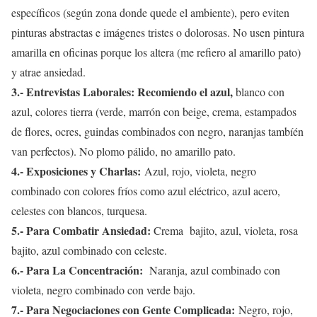
específicos (según zona donde quede el ambiente), pero eviten
pinturas abstractas e imágenes tristes o dolorosas. No usen pintura
amarilla en oficinas porque los altera (me refiero al amarillo pato)
y atrae ansiedad.
3.- Entrevistas Laborales: Recomiendo el azul,
blanco con
azul, colores tierra (verde, marrón con beige, crema, estampados
de flores, ocres, guindas combinados con negro, naranjas tambíén
van perfectos). No plomo pálido, no amarillo pato.
4.- Exposiciones y Charlas:
Azul, rojo, violeta, negro
combinado con colores fríos como azul eléctrico, azul acero,
celestes con blancos, turquesa.
5.- Para Combatir Ansiedad:
Crema bajito, azul, violeta, rosa
bajito, azul combinado con celeste.
6.- Para La Concentración:
Naranja, azul combinado con
violeta, negro combinado con verde bajo.
7.- Para Negociaciones con Gente Complicada:
Negro, rojo,