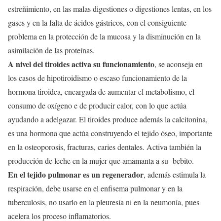
estreñimiento, en las malas digestiones o digestiones lentas, en los
gases y en la falta de ácidos gástricos, con el consiguiente
problema en la protección de la mucosa y la disminución en la
asimilación de las proteínas.
A nivel del tiroides activa su funcionamiento
, se aconseja en
los casos de hipotiroidismo o escaso funcionamiento de la
hormona tiroidea, encargada de aumentar el metabolismo, el
consumo de oxígeno e de producir calor, con lo que actúa
ayudando a adelgazar. El tiroides produce además la calcitonina,
es una hormona que actúa construyendo el tejido óseo, importante
en la osteoporosis, fracturas, caries dentales. Activa también la
producción de leche en la mujer que amamanta a su bebito.
En el tejido pulmonar es un regenerador
, además estimula la
respiración, debe usarse en el enfisema pulmonar y en la
tuberculosis, no usarlo en la pleuresía ni en la neumonía, pues
acelera los proceso inflamatorios.