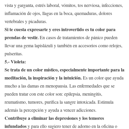
vista y garganta, estrés laboral, vómitos, tos nerviosa, infecciones,
inflamación de ojos, llagas en la boca, quemaduras, dolores
vertebrales y picaduras.
Si te cuesta expresarte y eres introvertido es tu color para
prendas de vestir.
En casos de tratamientos de pánico pueden
llevar una gema lapislázuli y también en accesorios como relojes,
pulseritas.
5.- Violeta:
Se trata de un color místico, especialmente importante para la
meditación, la inspiración y la intuición.
Es un color que ayuda
mucho a las damas en menopausia. Las enfermedades que se
pueden tratar con este color son: epilepsia, meningitis,
reumatismo, tumores, purifica la sangre intoxicada. Estimula
además la percepción y ayuda a vencer adicciones.
Contribuye a eliminar las depresiones y los temores
infundados
y para ello sugiero tener de adorno en la oficina o