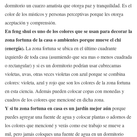
dormitorio un cuarzo amatista que otorga paz y tranquilidad. Es el
color de los místicos y personas perceptivas porque les otorga
aceptación y comprensión.
En feng shui es uno de los colores que se usan para decorar la
zona fortuna de la casa o ambientes porque mueve el chi
(energía).
La zona fortuna se ubica en el último cuadrante
izquierdo de toda casa (asumiendo que sea mas o menos cuadrada
o rectangular) y si es un dormitorio podrían usar cubrecamas
violetas, uvas, otras veces violetas con azul porque se combina
colores: violeta, azul y rojo que son los colores de la zona fortuna
en esta ciencia. Además pueden colocar copas con monedas y
cuadros de los colores que mencioné en dicha zona.
Y si tu zona fortuna en casa es un jardín mejor aún
porque
puedes agregar una fuente de agua y colocar plantas o adornos de
los colores que mencioné y verás como ese trabajo se mueve a
mil, pero jamás coloques una fuente de agua en un dormitorio