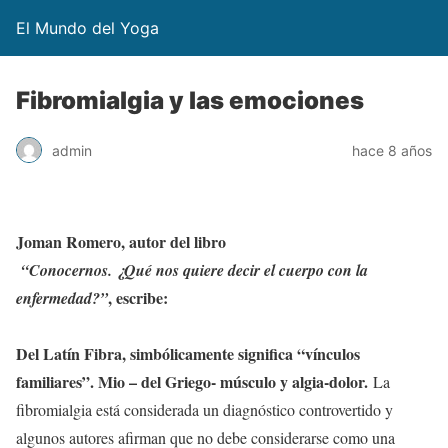
El Mundo del Yoga
Fibromialgia y las emociones
admin
hace 8 años
Joman Romero, autor del libro
“Conocernos. ¿Qué nos quiere decir el cuerpo con la
, escribe:
enfermedad?”
Del Latín Fibra, simbólicamente significa “vínculos
familiares”. Mio – del Griego- músculo y algia-dolor.
La
fibromialgia está considerada un diagnóstico controvertido y
algunos autores afirman que no debe considerarse como una