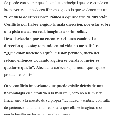
Se puede considerar que el conflicto principal que se esconde en
las personas que padecen fibromialgia es lo que se denomina un
“Conflicto de Dirección”: Pánico a equivocarse de dirección.
Conflicto por haber elegido la mala dirección, por estar sobre
una pista mala, sea real, imaginaria o simbólica.
Desvalorización por no encontrar el buen camino. La
dirección que estoy tomando en mi vida no me satisface.
“¿Qué estoy haciendo aquí?” “Estoy perdido, fuera del
rebaño entonces…cuando alguien se pierde lo mejor es
quedarse quieto”.
Afecta a la corteza suprarrenal, que deja de
producir el cortisol.
Otro conflicto importante que puede existir detrás de una
fibromialgia es el “miedo a la muerte”,
pero no a la muerte
física, sino a la muerte de su propia “identidad” (sentirse con falta
de pertenecer a la familia, real o a la que ella se imagina, o sentir
que la familia no hace lo que ella quiere).