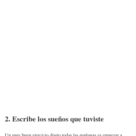
2. Escribe los sueños que tuviste
Un muy buen ejercicio diario todas las mañanas es empezar a