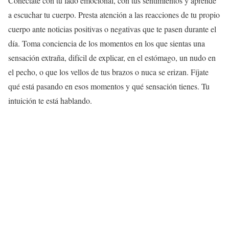
Conéctate con tu lado emocional, con tus sentimientos y aprende
a escuchar tu cuerpo. Presta atención a las reacciones de tu propio
cuerpo ante noticias positivas o negativas que te pasen durante el
día. Toma conciencia de los momentos en los que sientas una
sensación extraña, difícil de explicar, en el estómago, un nudo en
el pecho, o que los vellos de tus brazos o nuca se erizan. Fíjate
qué está pasando en esos momentos y qué sensación tienes. Tu
intuición te está hablando.