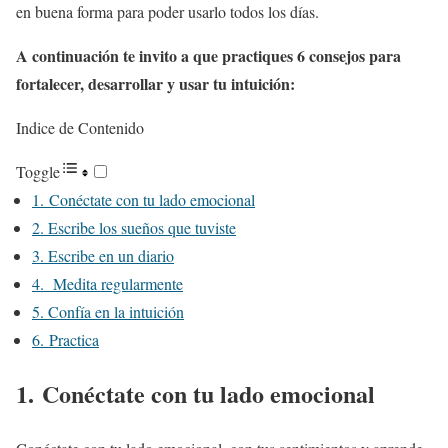
en buena forma para poder usarlo todos los días.
A continuación te invito a que practiques 6 consejos para
fortalecer, desarrollar y usar tu intuición:
Indice de Contenido
Toggle
1. Conéctate con tu lado emocional
2. Escribe los sueños que tuviste
3. Escribe en un diario
4. Medita regularmente
5. Confía en la intuición
6. Practica
1.
Conéctate con tu lado emocional