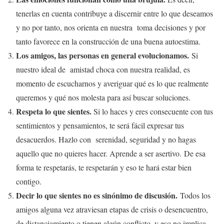
tenerlas en cuenta contribuye a discernir entre lo que deseamos
y no por tanto, nos orienta en nuestra toma decisiones y por
tanto favorece en la construcción de una buena autoestima.
Los amigos, las personas en general evolucionamos.
Si
nuestro ideal de amistad choca con nuestra realidad, es
momento de escucharnos y averiguar qué es lo que realmente
queremos y qué nos molesta para así buscar soluciones.
Respeta lo que sientes.
Si lo haces y eres consecuente con tus
sentimientos y pensamientos, te será fácil expresar tus
desacuerdos. Hazlo con serenidad, seguridad y no hagas
aquello que no quieres hacer. Aprende a ser asertivo. De esa
forma te respetarás, te respetarán y eso te hará estar bien
contigo.
Decir lo que sientes no es sinónimo de discusión.
Todos los
amigos alguna vez atraviesan etapas de crisis o desencuentro,
de distanciamiento o tienen algún conflicto, y eso no implica