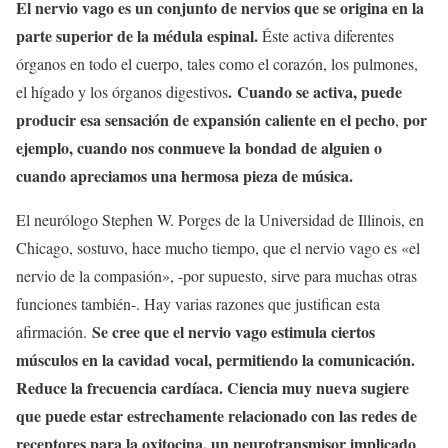
El nervio vago es un conjunto de nervios que se origina en la
parte superior de la médula espinal.
Éste activa diferentes
órganos en todo el cuerpo, tales como el corazón, los pulmones,
.
Cuando se activa, puede
el hígado y los órganos digestivos
producir esa sensación de expansión caliente en el pecho
por
,
ejemplo, cuando nos conmueve la bondad de alguien o
cuando apreciamos una hermosa pieza de música.
El neurólogo Stephen W. Porges de la Universidad de Illinois, en
Chicago, sostuvo, hace mucho tiempo, que el nervio vago es «el
nervio de la compasión», -por supuesto, sirve para muchas otras
funciones también-. Hay varias razones que justifican esta
Se cree que el nervio vago estimula ciertos
afirmación.
músculos en la cavidad vocal, permitiendo la comunicación.
Reduce la frecuencia cardíaca. Ciencia muy nueva sugiere
que puede estar estrechamente relacionado con las redes de
receptores para la oxitocina, un neurotransmisor implicado