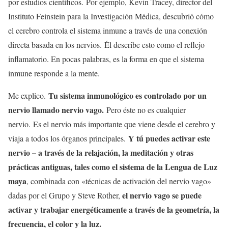
por estudios científicos. Por ejemplo, Kevin Tracey, director del
Instituto Feinstein para la Investigación Médica, descubrió cómo
el cerebro controla el sistema inmune a través de una conexión
directa basada en los nervios. Él describe esto como el reflejo
inflamatorio. En pocas palabras, es la forma en que el sistema
inmune responde a la mente.
Tu sistema inmunológico es controlado por un
Me explico.
nervio llamado nervio vago.
Pero éste no es cualquier
nervio. Es el nervio más importante que viene desde el cerebro y
Y tú puedes activar este
viaja a todos los órganos principales.
nervio – a través de la relajación, la meditación y otras
prácticas antiguas, tales como el sistema de la Lengua de Luz
maya
, combinada con «técnicas de activación del nervio vago»
el nervio vago se puede
dadas por el Grupo y Steve Rother,
activar y trabajar energéticamente a través de la geometría, la
frecuencia, el color y la luz.