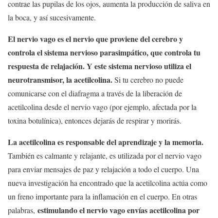
contrae las pupilas de los ojos, aumenta la producción de saliva en
la boca, y así sucesivamente.
El nervio vago es el nervio que proviene del cerebro y
controla el sistema nervioso parasimpático, que controla tu
respuesta de relajación. Y este sistema nervioso utiliza el
neurotransmisor, la acetilcolina.
Si tu cerebro no puede
comunicarse con el diafragma a través de la liberación de
acetilcolina desde el nervio vago (por ejemplo, afectada por la
toxina botulínica), entonces dejarás de respirar y morirás.
La acetilcolina es responsable del aprendizaje y la memoria.
También es calmante y relajante, es utilizada por el nervio vago
para enviar mensajes de paz y relajación a todo el cuerpo. Una
nueva investigación ha encontrado que la acetilcolina actúa como
un freno importante para la inflamación en el cuerpo. En otras
estimulando el nervio vago envías acetilcolina por
palabras,