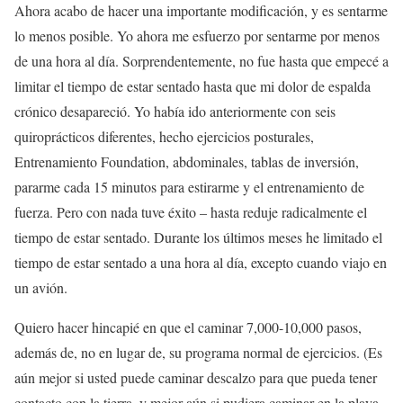
Ahora acabo de hacer una importante modificación, y es sentarme
lo menos posible. Yo ahora me esfuerzo por sentarme por menos
de una hora al día. Sorprendentemente, no fue hasta que empecé a
limitar el tiempo de estar sentado hasta que mi dolor de espalda
crónico desapareció. Yo había ido anteriormente con seis
quiroprácticos diferentes, hecho ejercicios posturales,
Entrenamiento Foundation, abdominales, tablas de inversión,
pararme cada 15 minutos para estirarme y el entrenamiento de
fuerza. Pero con nada tuve éxito – hasta reduje radicalmente el
tiempo de estar sentado. Durante los últimos meses he limitado el
tiempo de estar sentado a una hora al día, excepto cuando viajo en
un avión.
Quiero hacer hincapié en que el caminar 7,000-10,000 pasos,
además de, no en lugar de, su programa normal de ejercicios. (Es
aún mejor si usted puede caminar descalzo para que pueda tener
contacto con la tierra, y mejor aún si pudiera caminar en la playa