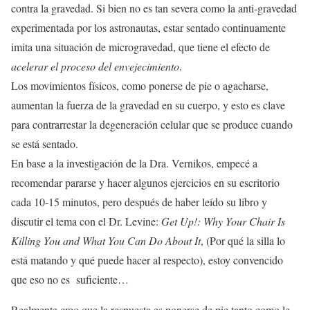
contra la gravedad. Si bien no es tan severa como la anti-gravedad
experimentada por los astronautas, estar sentado continuamente
imita una situación de microgravedad, que tiene el efecto de
acelerar el proceso del envejecimiento
.
Los movimientos físicos, como ponerse de pie o agacharse,
aumentan la fuerza de la gravedad en su cuerpo, y esto es clave
para contrarrestar la degeneración celular que se produce cuando
se está sentado.
En base a la investigación de la Dra. Vernikos, empecé a
recomendar pararse y hacer algunos ejercicios en su escritorio
cada 10-15 minutos, pero después de haber leído su libro y
discutir el tema con el Dr. Levine:
Get Up!: Why Your Chair Is
Killing You and What You Can Do About It
, (Por qué la silla lo
está matando y qué puede hacer al respecto), estoy convencido
que eso no es suficiente…
Realmente creo que la respuesta es ponerse de pie tanto como le