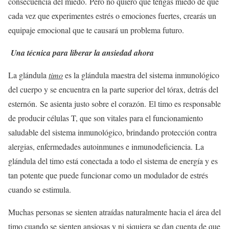
consecuencia del miedo. Pero no quiero que tengas miedo de que
cada vez que experimentes estrés o emociones fuertes, crearás un
equipaje emocional que te causará un problema futuro.
Una técnica para liberar la ansiedad ahora
La glándula
timo
es la glándula maestra del sistema inmunológico
del cuerpo y se encuentra en la parte superior del tórax, detrás del
esternón. Se asienta justo sobre el corazón. El timo es responsable
de producir células T, que son vitales para el funcionamiento
saludable del sistema inmunológico, brindando protección contra
alergias, enfermedades autoinmunes e inmunodeficiencia. La
glándula del timo está conectada a todo el sistema de energía y es
tan potente que puede funcionar como un modulador de estrés
cuando se estimula.
Muchas personas se sienten atraídas naturalmente hacia el área del
timo cuando se sienten ansiosas y ni siquiera se dan cuenta de que