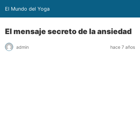
El Mundo del Yoga
El mensaje secreto de la ansiedad
admin
hace 7 años