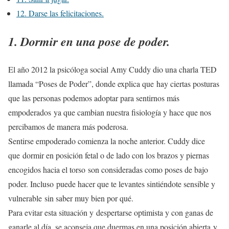
12. Darse las felicitaciones.
1. Dormir en una pose de poder.
El año 2012 la psicóloga social Amy Cuddy dio una charla TED
llamada “Poses de Poder”, donde explica que hay ciertas posturas
que las personas podemos adoptar para sentirnos más
empoderados ya que cambian nuestra fisiología y hace que nos
percibamos de manera más poderosa.
Sentirse empoderado comienza la noche anterior. Cuddy dice
que dormir en posición fetal o de lado con los brazos y piernas
encogidos hacia el torso son consideradas como poses de bajo
poder. Incluso puede hacer que te levantes sintiéndote sensible y
vulnerable sin saber muy bien por qué.
Para evitar esta situación y despertarse optimista y con ganas de
ganarle al día, se aconseja que duermas en una posición abierta y