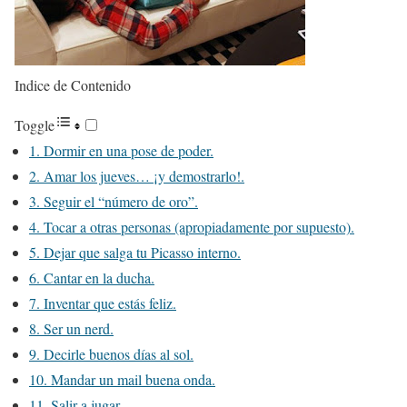
Indice de Contenido
Toggle
1. Dormir en una pose de poder.
2. Amar los jueves… ¡y demostrarlo!.
3. Seguir el “número de oro”.
4. Tocar a otras personas (apropiadamente por supuesto).
5. Dejar que salga tu Picasso interno.
6. Cantar en la ducha.
7. Inventar que estás feliz.
8. Ser un nerd.
9. Decirle buenos días al sol.
10. Mandar un mail buena onda.
11. Salir a jugar.