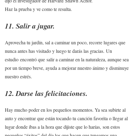
dijo el investigador de Harvard Shawn Achor.
Haz la prueba y ve como te resulta.
11. Salir a jugar.
Aprovecha tu jardín, sal a caminar un poco, recorre lugares que
nunca antes has visitado y luego te darás las gracias. Un
estudio encontró que salir a caminar en la naturaleza, aunque sea
por un tiempo breve, ayuda a mejorar nuestro ánimo y disminuye
nuestro estrés.
12. Darse las felicitaciones.
Hay mucho poder en los pequeños momentos. Ya sea subirte al
auto y encontrar que están tocando tu canción favorita o llegar al
lugar donde ibas a la hora que dijiste que lo harías, son estos
pequeños “éxitos” del día los que hacen que tengamos una