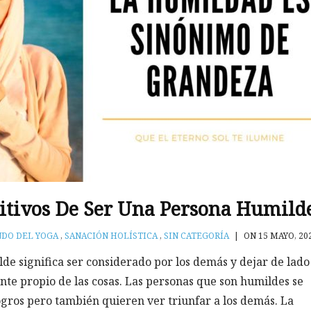
sitivos De Ser Una Persona Humild
NDO DEL YOGA
,
SANACIÓN HOLÍSTICA
,
SIN CATEGORÍA
|
ON 15 MAYO, 20
de significa ser considerado por los demás y dejar de lado
nte propio de las cosas. Las personas que son humildes se
ogros pero también quieren ver triunfar a los demás. La