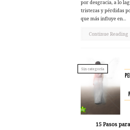
por desgracia, a lo la
tristezas y pérdidas p
que más influye en...
Continue Reading
Sin categoría
15 Pasos par