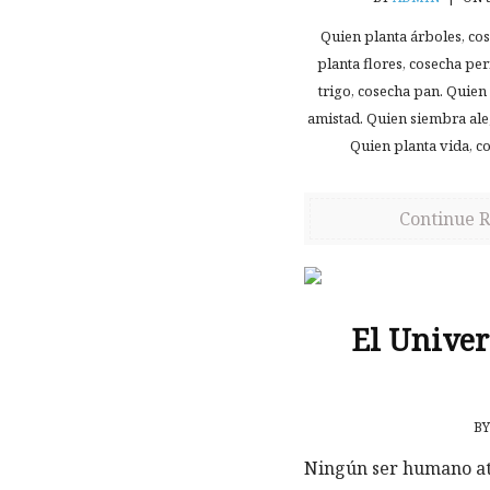
Quien planta árboles, co
planta flores, cosecha p
trigo, cosecha pan. Quien
amistad. Quien siembra aleg
Quien planta vida, c
Continue 
El Univer
B
Ningún ser humano atr