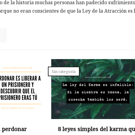
go de la historia muchas personas han padecido sufrimiento
orque no eran conscientes de que la Ley de la Atracción es 
Sin categoría
a perdonar
8 leyes simples del karma q