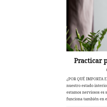
Practicar 
¿POR QUÉ IMPORTA EL
nuestro estado interi
estamos nerviosos es s
funciona también en el