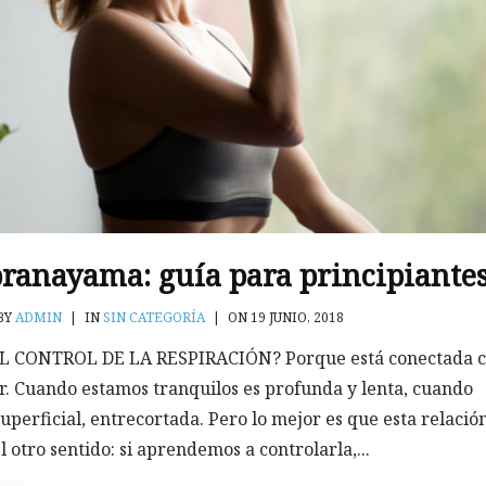
pranayama: guía para principiante
BY
ADMIN
|
IN
SIN CATEGORÍA
|
ON 19 JUNIO, 2018
 CONTROL DE LA RESPIRACIÓN? Porque está conectada 
or. Cuando estamos tranquilos es profunda y lenta, cuando
uperficial, entrecortada. Pero lo mejor es que esta relació
 otro sentido: si aprendemos a controlarla,...