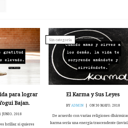
Sin categoría
ida para lograr
El Karma y Sus Leyes
Yogui Bajan.
BY
ADMIN
|
ON 30 MAYO, 2018
 JUNIO, 2018
De acuerdo con varias religiones dhármicas
karma sería una energía trascendente (invisi
es brillar, si quieres