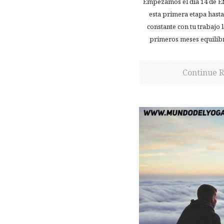
Empezamos el día 14 de 
esta primera etapa hasta
constante con tu trabajo 
primeros meses equilibr
Continue 