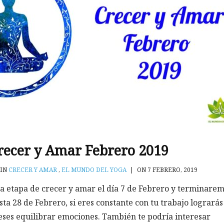
recer y Amar Febrero 2019
IN
CRECER Y AMAR
,
EL MUNDO DEL YOGA
|
ON 7 FEBRERO, 2019
 etapa de crecer y amar el día 7 de Febrero y terminare
ta 28 de Febrero, si eres constante con tu trabajo lograrás
eses equilibrar emociones. También te podría interesar