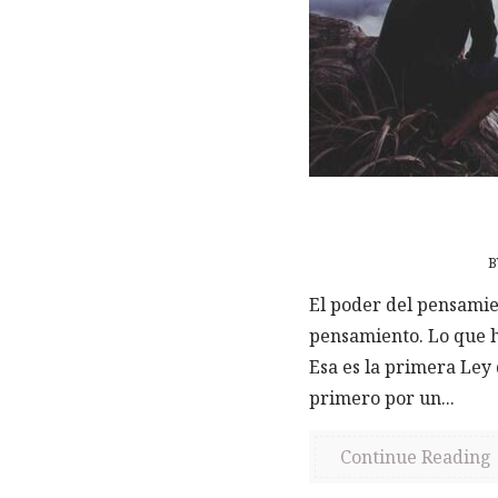
El poder del pensamien
pensamiento. Lo que h
Esa es la primera Ley
primero por un...
Continue Reading