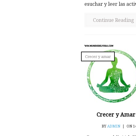
esuchar y leer las acti
Continue Reading
Crecer y amar
Crecer y Amar
BY
ADMIN
|
ON 1