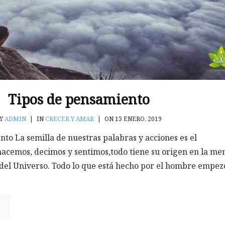
Tipos de pensamiento
BY
ADMIN
|
IN
CRECER Y AMAR
|
ON 13 ENERO, 2019
to La semilla de nuestras palabras y acciones es el
acemos, decimos y sentimos,todo tiene su origen en la men
 del Universo. Todo lo que está hecho por el hombre empez