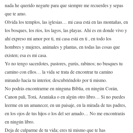
nada he querido negarte para que siempre me recuerdes y sepas
que te amo.
Olvida los templos, las iglesias… mi casa está en las montañas, en
los bosques, los ríos, los lagos, las playas. Ahí es en donde vivo y
ahí expreso mi amor por ti, mi casa está en ti , en todo los
hombres y mujeres, animales y plantas, en todas las cosas que
existen; esa es mi casa.
Yo no tengo sacerdotes, pastores, gurús, rabinos; no busques tu
camino con ellos… la vida se trata de encontrar tu camino
mirando hacia tu interior, descubriéndolo por ti mismo.
No podrás encontrarme en ninguna Biblia, en ningún Corán,
Canon pali, Torá, Araniaka o en algún otro libro… Si no puedes
leerme en un amanecer, en un paisaje, en la mirada de tus padres,
en los ojos de tus hijos o los del ser amado… No me encontrarás
en ningún libro.
Deja de culparme de tu vida; eres tú mismo que te has