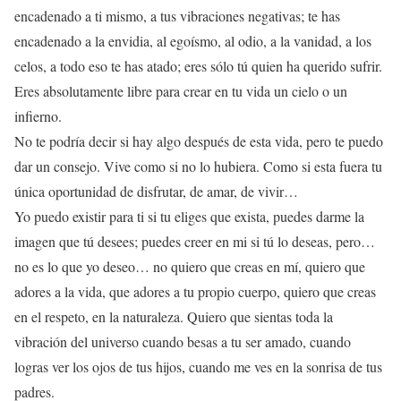
encadenado a ti mismo, a tus vibraciones negativas; te has
encadenado a la envidia, al egoísmo, al odio, a la vanidad, a los
celos, a todo eso te has atado; eres sólo tú quien ha querido sufrir.
Eres absolutamente libre para crear en tu vida un cielo o un
infierno.
No te podría decir si hay algo después de esta vida, pero te puedo
dar un consejo. Vive como si no lo hubiera. Como si esta fuera tu
única oportunidad de disfrutar, de amar, de vivir…
Yo puedo existir para ti si tu eliges que exista, puedes darme la
imagen que tú desees; puedes creer en mi si tú lo deseas, pero…
no es lo que yo deseo… no quiero que creas en mí, quiero que
adores a la vida, que adores a tu propio cuerpo, quiero que creas
en el respeto, en la naturaleza. Quiero que sientas toda la
vibración del universo cuando besas a tu ser amado, cuando
logras ver los ojos de tus hijos, cuando me ves en la sonrisa de tus
padres.