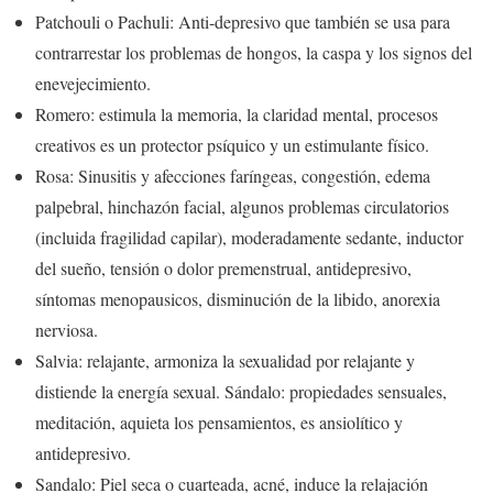
Patchouli o Pachuli: Anti-depresivo que también se usa para
contrarrestar los problemas de hongos, la caspa y los signos del
enevejecimiento.
Romero: estimula la memoria, la claridad mental, procesos
creativos es un protector psíquico y un estimulante físico.
Rosa: Sinusitis y afecciones faríngeas, congestión, edema
palpebral, hinchazón facial, algunos problemas circulatorios
(incluida fragilidad capilar), moderadamente sedante, inductor
del sueño, tensión o dolor premenstrual, antidepresivo,
síntomas menopausicos, disminución de la libido, anorexia
nerviosa.
Salvia: relajante, armoniza la sexualidad por relajante y
distiende la energía sexual. Sándalo: propiedades sensuales,
meditación, aquieta los pensamientos, es ansiolítico y
antidepresivo.
Sandalo: Piel seca o cuarteada, acné, induce la relajación