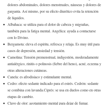
dolores abdominales, dolores menstruales, náuseas y dolores de
garganta. Así mismo, por su efecto diurético evita la retención
de líquidos.
Albahaca: se utiliza para el dolor de cabeza y migrañas,
también para la fatiga mental. Angélica: ayuda a contactarse
con lo Divino.
Bergamota: eleva el espíritu, refresca y relaja. Es muy útil para
casos de depresión, ansiedad y tensión.
Camolina: Tensión premenstrual, indigestión, moderadamente
antialérgico, rinitis o polinosis (fiebre del heno), acné, eczema y
otras alteraciones cutáneas.
Canela: es afrodisíaco y estimulante mental.
Cedro: efecto sedante indicado para el estrés. Cedrón: sedante
se combina con lavanda.Ciprés: se usa en duelos como en otras
etapas de cambio.
Clavo de olor: agotamiento mental para dejar de fumar.