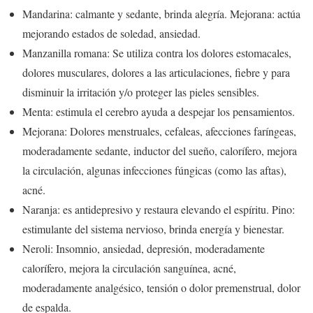
Mandarina: calmante y sedante, brinda alegría. Mejorana: actúa
mejorando estados de soledad, ansiedad.
Manzanilla romana: Se utiliza contra los dolores estomacales,
dolores musculares, dolores a las articulaciones, fiebre y para
disminuir la irritación y/o proteger las pieles sensibles.
Menta: estimula el cerebro ayuda a despejar los pensamientos.
Mejorana: Dolores menstruales, cefaleas, afecciones faríngeas,
moderadamente sedante, inductor del sueño, calorífero, mejora
la circulación, algunas infecciones fúngicas (como las aftas),
acné.
Naranja: es antidepresivo y restaura elevando el espíritu. Pino:
estimulante del sistema nervioso, brinda energía y bienestar.
Neroli: Insomnio, ansiedad, depresión, moderadamente
calorífero, mejora la circulación sanguínea, acné,
moderadamente analgésico, tensión o dolor premenstrual, dolor
de espalda.