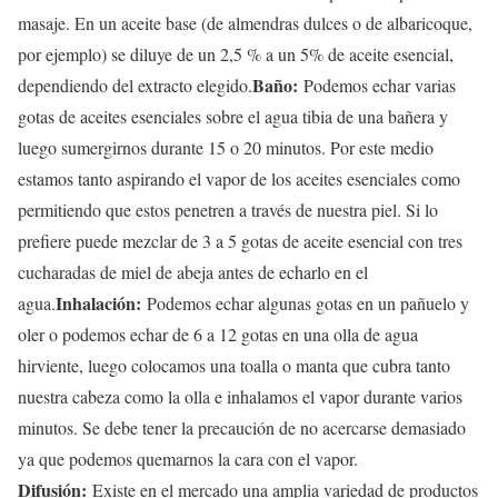
masaje. En un aceite base (de almendras dulces o de albaricoque,
por ejemplo) se diluye de un 2,5 % a un 5% de aceite esencial,
Baño:
dependiendo del extracto elegido.
Podemos echar varias
gotas de aceites esenciales sobre el agua tibia de una bañera y
luego sumergirnos durante 15 o 20 minutos. Por este medio
estamos tanto aspirando el vapor de los aceites esenciales como
permitiendo que estos penetren a través de nuestra piel. Si lo
prefiere puede mezclar de 3 a 5 gotas de aceite esencial con tres
cucharadas de miel de abeja antes de echarlo en el
Inhalación:
agua.
Podemos echar algunas gotas en un pañuelo y
oler o podemos echar de 6 a 12 gotas en una olla de agua
hirviente, luego colocamos una toalla o manta que cubra tanto
nuestra cabeza como la olla e inhalamos el vapor durante varios
minutos. Se debe tener la precaución de no acercarse demasiado
ya que podemos quemarnos la cara con el vapor.
Difusión:
Existe en el mercado una amplia variedad de productos